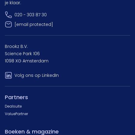
je klaar.
020 - 303 87 30
[email protected]
Brookz B.V.
Science Park 106
1098 XG Amsterdam
Volg ons op LinkedIn
Partners
Dealsuite
ValuePartner
Boeken & magazine