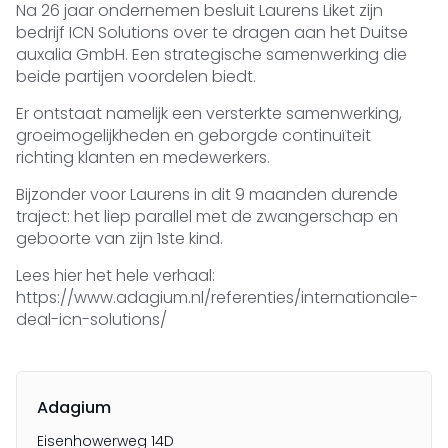
Na 26 jaar ondernemen besluit Laurens Liket zijn
bedrijf ICN Solutions over te dragen aan het Duitse
auxalia GmbH. Een strategische samenwerking die
beide partijen voordelen biedt.
Er ontstaat namelijk een versterkte samenwerking,
groeimogelijkheden en geborgde continuïteit
richting klanten en medewerkers.
Bijzonder voor Laurens in dit 9 maanden durende
traject: het liep parallel met de zwangerschap en
geboorte van zijn 1ste kind.
Lees hier het hele verhaal:
https://www.adagium.nl/referenties/internationale-
deal-icn-solutions/
Adagium
Eisenhowerweg 14D