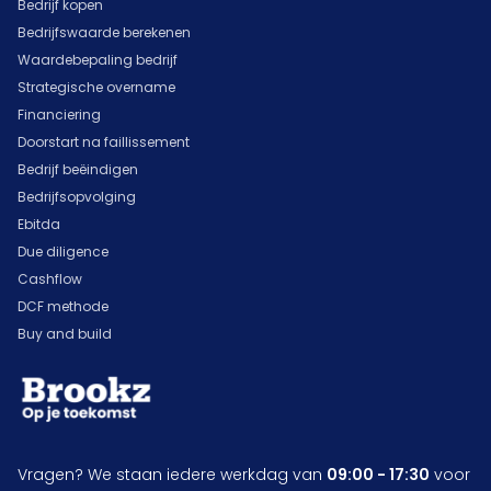
Bedrijf kopen
Bedrijfswaarde berekenen
Waardebepaling bedrijf
Strategische overname
Financiering
Doorstart na faillissement
Bedrijf beëindigen
Bedrijfsopvolging
Ebitda
Due diligence
Cashflow
DCF methode
Buy and build
Vragen? We staan iedere werkdag van
09:00 - 17:30
voor