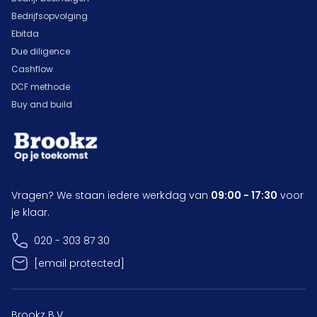
Bedrijfsopvolging
Ebitda
Due diligence
Cashflow
DCF methode
Buy and build
Vragen? We staan iedere werkdag van
09:00 - 17:30
voor
je klaar.
020 - 303 87 30
[email protected]
Brookz B.V.