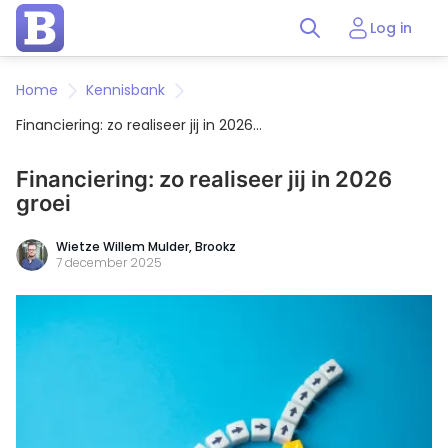
Log in
Home
Kennisbank
Financiering: zo realiseer jij in 2026
groei
Financiering: zo realiseer jij in 2026
groei
Wietze Willem Mulder, Brookz
7 december 2025