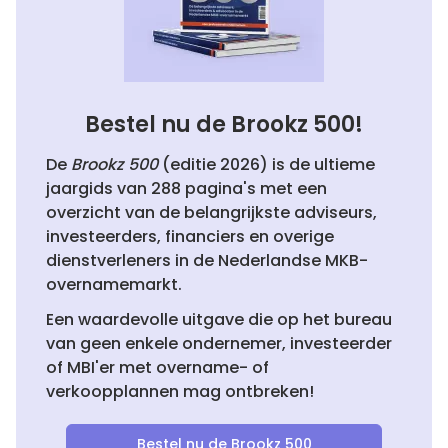
Bestel nu de Brookz 500!
De
Brookz 500
(editie 2026) is de ultieme
jaargids van 288 pagina's met een
overzicht van de belangrijkste adviseurs,
investeerders, financiers en overige
dienstverleners in de Nederlandse MKB-
overnamemarkt.
Een waardevolle uitgave die op het bureau
van geen enkele ondernemer, investeerder
of MBI'er met overname- of
verkoopplannen mag ontbreken!
Bestel nu de Brookz 500