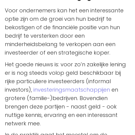
Voor ondernemers kan het een interessante
optie zijn om de groei van hun bedrijf te
bekostigen of de financiële positie van hun
bedrijf te versterken door een
minderheidsbelang te verkopen aan een
investeerder of een strategische koper.
Het goede nieuws is: voor zo’n zakelijke lening
er is nog steeds volop geld beschikbaar bij
rijke particuliere investeerders (informal
investors),
investeringsmaatschappijen
en
grotere (familie-)bedrijven. Bovendien
brengen deze partijen - naast geld - ook
nuttige kennis, ervaring en een interessant
netwerk mee.
In de praktijk gaat het meestal om de