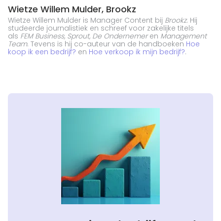
Wietze Willem Mulder, Brookz
Wietze Willem Mulder is Manager Content bij
Brookz
. Hij
studeerde journalistiek en schreef voor zakelijke titels
als
FEM Business, Sprout, De Ondernemer
en
Management
Team
. Tevens is hij co-auteur van de handboeken
Hoe
koop ik een bedrijf?
en
Hoe verkoop ik mijn bedrijf?
.