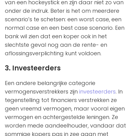
van een hockeystick en zijn daar niet zo van
onder de indruk. Beter is het om meerdere
scenario’s te schetsen: een worst case, een
normal case en een best case scenario. Een
bank wil zien dat een koper ook in het
slechtste geval nog aan de rente- en
aflossingsverplichting kunt voldoen.
3. Investeerders
Een andere belangrijke categorie
vermogensverstrekkers zijn
investeerders
. In
tegenstelling tot financiers verstrekken ze
geen vreemd vermogen, maar vooral eigen
vermogen en achtergestelde leningen. Ze
worden mede aandeelhouder, vandaar dat
sommige kopers pas in zee gaan met