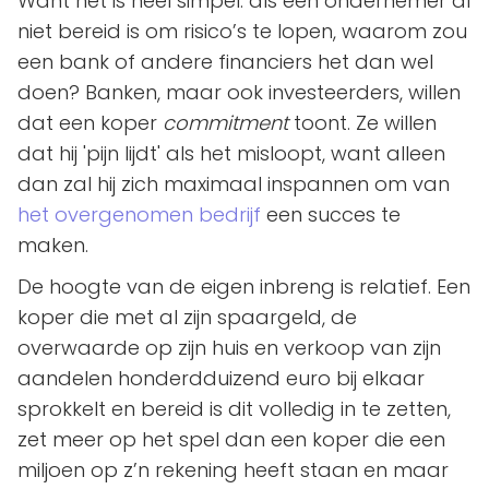
Want het is heel simpel: als een ondernemer al
niet bereid is om risico’s te lopen, waarom zou
een bank of andere financiers het dan wel
doen? Banken, maar ook investeerders, willen
dat een koper
commitment
toont. Ze willen
dat hij 'pijn lijdt' als het misloopt, want alleen
dan zal hij zich maximaal inspannen om van
het overgenomen bedrijf
een succes te
maken.
De hoogte van de eigen inbreng is relatief. Een
koper die met al zijn spaargeld, de
overwaarde op zijn huis en verkoop van zijn
aandelen honderdduizend euro bij elkaar
sprokkelt en bereid is dit volledig in te zetten,
zet meer op het spel dan een koper die een
miljoen op z’n rekening heeft staan en maar