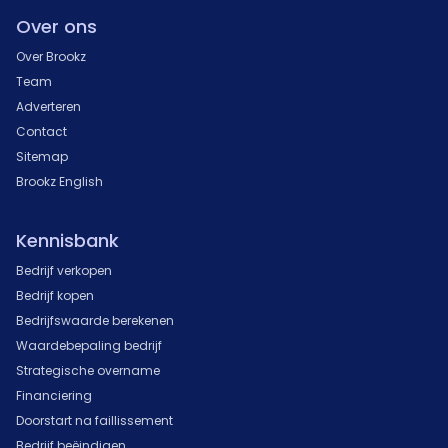
Over ons
Over Brookz
Team
Adverteren
Contact
Sitemap
Brookz English
Kennisbank
Bedrijf verkopen
Bedrijf kopen
Bedrijfswaarde berekenen
Waardebepaling bedrijf
Strategische overname
Financiering
Doorstart na faillissement
Bedrijf beëindigen