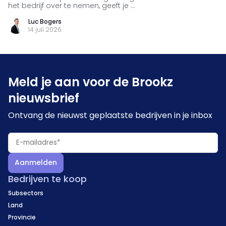
het bedrijf over te nemen, geeft je ...
Luc Bogers
14 juli 2026
Meld je aan voor de Brookz
nieuwsbrief
Ontvang de nieuwst geplaatste bedrijven in je inbox
Aanmelden
Bedrijven te koop
Subsectors
Land
Provincie