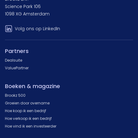
Science Park 106
1098 XG Amsterdam
Volg ons op LinkedIn
Partners
Dealsuite
ValuePartner
Boeken & magazine
Brookz 500
Groeien door overname
Hoe koop ik een bedrijf
Hoe verkoop ik een bedrijf
Hoe vind ik een investeerder