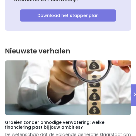
Download het stappenplan
Nieuwste verhalen
Groeien zonder onnodige verwatering: welke
financiering past bij jouw ambities?
De wetenschap dat de volgende generatie klaarstaat om