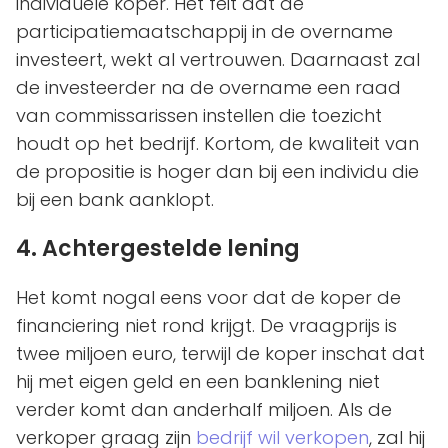
individuele koper. Het feit dat de
participatiemaatschappij in de overname
investeert, wekt al vertrouwen. Daarnaast zal
de investeerder na de overname een raad
van commissarissen instellen die toezicht
houdt op het bedrijf. Kortom, de kwaliteit van
de propositie is hoger dan bij een individu die
bij een bank aanklopt.
4. Achtergestelde lening
Het komt nogal eens voor dat de koper de
financiering niet rond krijgt. De vraagprijs is
twee miljoen euro, terwijl de koper inschat dat
hij met eigen geld en een banklening niet
verder komt dan anderhalf miljoen. Als de
verkoper graag zijn
bedrijf wil verkopen
, zal hij