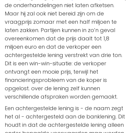
de onderhandelingen niet laten afketsen.
Maar hij zal ook niet bereid zijn om de
vraagprijs zomaar met een half miljoen te
laten zakken. Partijen kunnen in zo’n geval
overeenkomen dat de prijs daalt tot 1,8
miljoen euro en dat de verkoper een
achtergestelde lening verstrekt van drie ton.
Dit is een win-win-situatie: de verkoper
ontvangt een mooie prijs, terwijl het
financieringsprobleem van de koper is
opgelost. over de lening zelf kunnen
verschillende afspraken worden gemaakt.
Een achtergestelde lening is - de naam zegt
het al - achtergesteld aan de banklening. Dit
houdt in dat de achtergestelde lening alleen