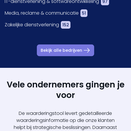
IT-dienstverlening & softwareontwikkeling
97
Media, reclame & communicatie
51
Zakelijke dienstverlening
152
Bekijk alle bedrijven
Vele ondernemers gingen je
voor
De waarderingstool levert gedetailleerde
waarderingsinformatie op die onze klanten
helpt bij strategische beslissingen. Daarnaast