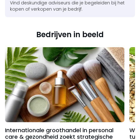
Vind deskundige adviseurs die je begeleiden bij het
kopen of verkopen van je bedrijf.
Bedrijven in beeld
Internationale groothandel in personal
Web
care & gezondheid zoekt strategische
tui