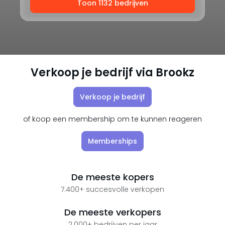
Toon 1132 bedrijven
Verkoop je bedrijf via Brookz
Verkoop je bedrijf
of koop een membership om te kunnen reageren
Memberships
De meeste kopers
7.400+ succesvolle verkopen
De meeste verkopers
2.000+ bedrijven per jaar