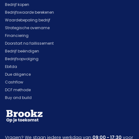
Bedrijf kopen
Bedrijfswaarde berekenen
Waardebepaling bedrijf
Strategische overname
Financiering
Doorstart na faillissement
Bedrijf beëindigen
Bedrijfsopvolging
Ebitda
Due diligence
Cashflow
DCF methode
Buy and build
Vragen? We staan iedere werkdag van
09:00 - 17:30
voor