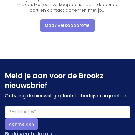
maken. Met een verkoopprofiel laat je kopende
partijen contact opnemen met jou.
Maak verkoopprofiel
Meld je aan voor de Brookz
nieuwsbrief
Ontvang de nieuwst geplaatste bedrijven in je inbox
Aanmelden
Bedrijven te koop