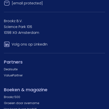
[email protected]
Brookz B.V.
Science Park 106
1098 XG Amsterdam
Volg ons op LinkedIn
Partners
Dealsuite
ValuePartner
Boeken & magazine
Brookz 500
Groeien door overname