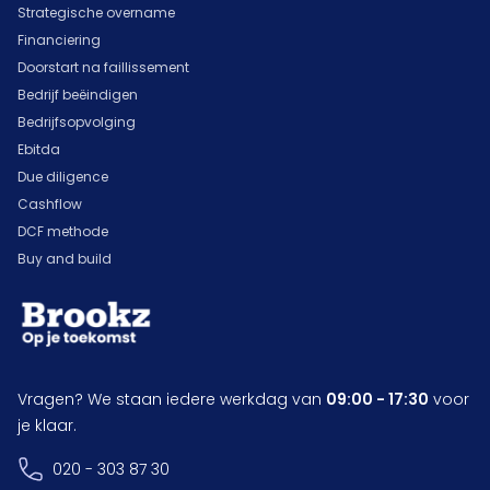
Strategische overname
Financiering
Doorstart na faillissement
Bedrijf beëindigen
Bedrijfsopvolging
Ebitda
Due diligence
Cashflow
DCF methode
Buy and build
Vragen? We staan iedere werkdag van
09:00 - 17:30
voor
je klaar.
020 - 303 87 30