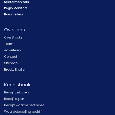
Sectormonitors
Regio Monitors
Barometers
Over ons
Over Brookz
Team
Adverteren
Contact
Sitemap
Brookz English
Kennisbank
Bedrijf verkopen
Bedrijf kopen
Bedrijfswaarde berekenen
Waardebepaling bedrijf