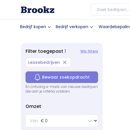
Bedrijf kopen
Bedrijf verkopen
Waardebepalin
1
Filter
toegepast
Wis filters
Leasebedrijven
Bewaar zoekopdracht
En ontvang e-mails van nieuwe bedrijven
die aan je criteria voldoen
Omzet
Van