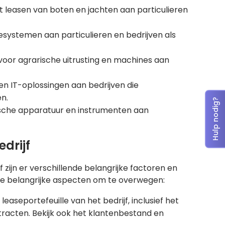
et leasen van boten en jachten aan particulieren
systemen aan particulieren en bedrijven als
 voor agrarische uitrusting en machines aan
en IT-oplossingen aan bedrijven die
n.
Hulp nodig?
sche apparatuur en instrumenten aan
drijf
zijn er verschillende belangrijke factoren en
ele belangrijke aspecten om te overwegen:
easeportefeuille van het bedrijf, inclusief het
racten. Bekijk ook het klantenbestand en