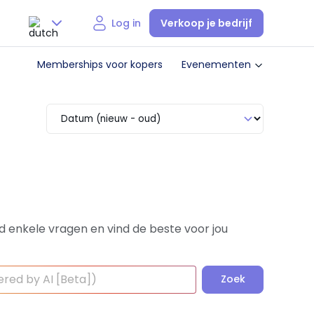
Verkoop je bedrijf
Log in
Nederlands
Memberships voor kopers
Evenementen
English
d enkele vragen en vind de beste voor jou
Zoek