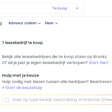
Te koop
g
Adviseur zoeken
Meer
1 leasebedrijf te koop
Bekijk alle leasebedrijven die te koop staan op Brookz.
Of wil je juist je eigen leasebedrijf verkopen?
Start hier
!
Hulp met je keuze
Hulp nodig met kiezen tussen alle bedrijven? Beantwoor
>
Start de keuzehulp