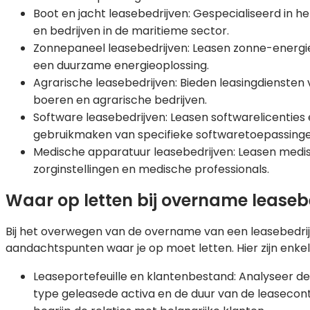
Boot en jacht leasebedrijven: Gespecialiseerd in h
en bedrijven in de maritieme sector.
Zonnepaneel leasebedrijven: Leasen zonne-energie
een duurzame energieoplossing.
Agrarische leasebedrijven: Bieden leasingdiensten
boeren en agrarische bedrijven.
Software leasebedrijven: Leasen softwarelicenties 
gebruikmaken van specifieke softwaretoepassinge
Medische apparatuur leasebedrijven: Leasen medi
zorginstellingen en medische professionals.
Waar op letten bij overname leasebe
Bij het overwegen van de overname van een leasebedrijf 
aandachtspunten waar je op moet letten. Hier zijn enk
Leaseportefeuille en klantenbestand: Analyseer de l
type geleasede activa en de duur van de leasecont