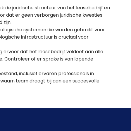
 de juridische structuur van het leasebedrijf en
r dat er geen verborgen juridische kwesties
 zijn.
nologische systemen die worden gebruikt voor
logische infrastructuur is cruciaal voor
 ervoor dat het leasebedrijf voldoet aan alle
e. Controleer of er sprake is van lopende
stand, inclusief ervaren professionals in
bekwaam team draagt bij aan een succesvolle