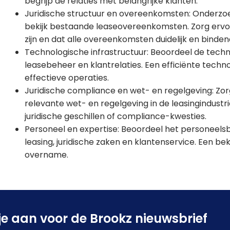
begrijp de relaties met belangrijke klanten.
Juridische structuur en overeenkomsten: Onderzoek
bekijk bestaande leaseovereenkomsten. Zorg ervoo
zijn en dat alle overeenkomsten duidelijk en bindend
Technologische infrastructuur: Beoordeel de tech
leasebeheer en klantrelaties. Een efficiënte techno
effectieve operaties.
Juridische compliance en wet- en regelgeving: Zorg
relevante wet- en regelgeving in de leasingindustri
juridische geschillen of compliance-kwesties.
Personeel en expertise: Beoordeel het personeelsbe
leasing, juridische zaken en klantenservice. Een 
overname.
je aan voor de Brookz nieuwsbrief