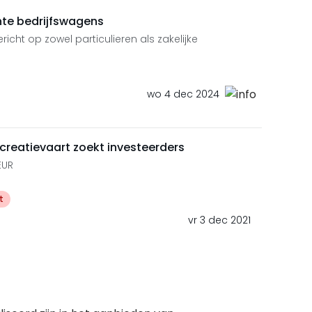
chte bedrijfswagens
ht op zowel particulieren als zakelijke
wo 4 dec 2024
creatievaart zoekt investeerders
EUR
t
vr 3 dec 2021