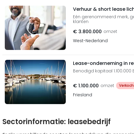
Verhuur & short lease li
Eén gerenommeerd merk, geric
klanten
€ 3.800.000
omzet
West-Nederland
Lease-onderneming in re
Benodigd kapitaal 1.100.000 
€ 1.100.000
omzet
Verkoch
Friesland
Sectorinformatie: leasebedrijf