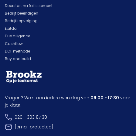
Doorstart na faillissement
Bedrijf beëindigen
Bedrijfsopvolging
Ebitda
Due diligence
Cashflow
DCF methode
Buy and build
Vragen? We staan iedere werkdag van
09:00 - 17:30
voor
je klaar.
020 - 303 87 30
[email protected]