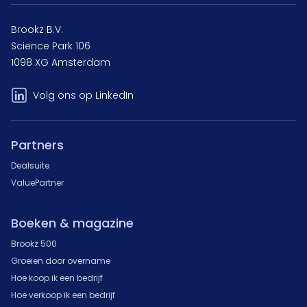
Brookz B.V.
Science Park 106
1098 XG Amsterdam
Volg ons op LinkedIn
Partners
Dealsuite
ValuePartner
Boeken & magazine
Brookz 500
Groeien door overname
Hoe koop ik een bedrijf
Hoe verkoop ik een bedrijf