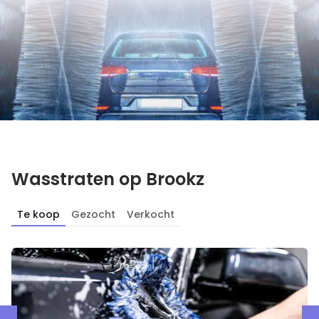
Wasstraten op Brookz
Te koop
Gezocht
Verkocht