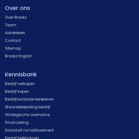
Over ons
Over Brookz
Team
Adverteren
Contact
Sitemap
Brookz English
Kennisbank
Bedrijf verkopen
Bedrijf kopen
Bedrijfswaarde berekenen
Waardebepaling bedrijf
Strategische overname
Financiering
Doorstart na faillissement
Bedrijf beëindigen