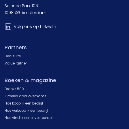
Science Park 106
1098 XG Amsterdam
Volg ons op LinkedIn
Partners
Dealsuite
ValuePartner
Boeken & magazine
Brookz 500
Groeien door overname
Hoe koop ik een bedrijf
Hoe verkoop ik een bedrijf
Hoe vind ik een investeerder