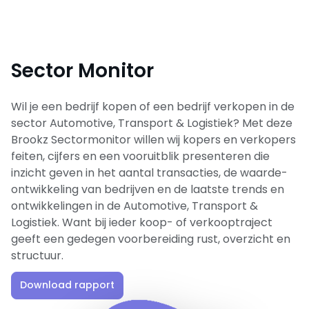
Sector Monitor
Wil je een bedrijf kopen of een bedrijf verkopen in de
sector Automotive, Transport & Logistiek? Met deze
Brookz Sectormonitor willen wij kopers en verkopers
feiten, cijfers en een vooruitblik presenteren die
inzicht geven in het aantal transacties, de waarde-
ontwikkeling van bedrijven en de laatste trends en
ontwikkelingen in de Automotive, Transport &
Logistiek. Want bij ieder koop- of verkooptraject
geeft een gedegen voorbereiding rust, overzicht en
structuur.
Download rapport