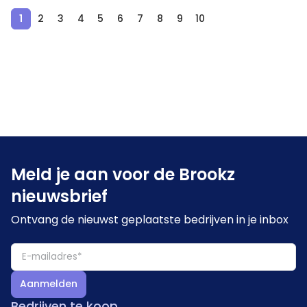
1
2
3
4
5
6
7
8
9
10
Meld je aan voor de Brookz
nieuwsbrief
Ontvang de nieuwst geplaatste bedrijven in je inbox
Aanmelden
Bedrijven te koop