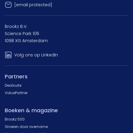
[email protected]
Brookz B.V.
Science Park 106
1098 XG Amsterdam
Volg ons op LinkedIn
Partners
Dealsuite
ValuePartner
Boeken & magazine
Brookz 500
Groeien door overname