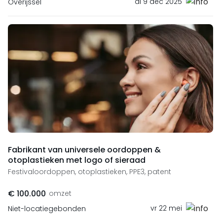
di 9 dec 2025
Overijssel
Fabrikant van universele oordoppen &
otoplastieken met logo of sieraad
Festivaloordoppen, otoplastieken, PPE3, patent
€ 100.000
omzet
vr 22 mei
Niet-locatiegebonden