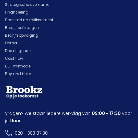
Strategische overname
Financiering
Doorstart na faillissement
Bedrijf beëindigen
Bedrijfsopvolging
Ebitda
Due diligence
Cashflow
DCF methode
Buy and build
Vragen? We staan iedere werkdag van
09:00 - 17:30
voor
je klaar.
020 - 303 87 30