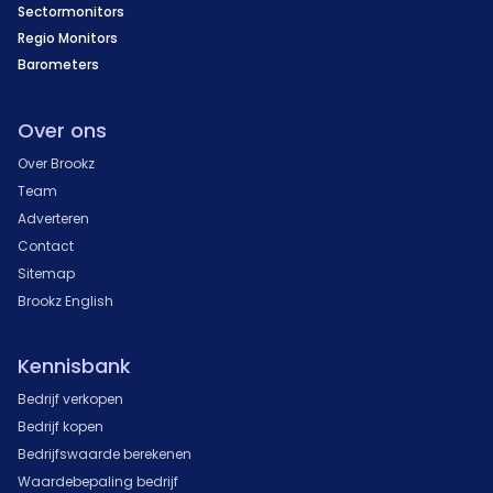
Sectormonitors
Regio Monitors
Barometers
Over ons
Over Brookz
Team
Adverteren
Contact
Sitemap
Brookz English
Kennisbank
Bedrijf verkopen
Bedrijf kopen
Bedrijfswaarde berekenen
Waardebepaling bedrijf