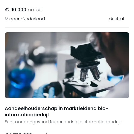
€ 110.000
omzet
di 14 jul
Midden-Nederland
Aandeelhouderschap in marktleidend bio-
informaticabedrijf
Een toonaangevend Nederlands bioinformaticabedrijf