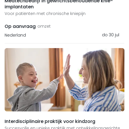
Medtechbedrijf in gewrichtsbehoudende knie-
implantaten
Voor patiënten met chronische kniepijn
Op aanvraag
omzet
do 30 jul
Nederland
Interdisciplinaire praktijk voor kindzorg
Succesvolle en unieke praktijk met ontwikkelingsgerichte