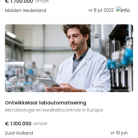
€ 1.700.000
omzet
vr 8 jul 2022
Midden-Nederland
Ontwikkelaar labautomatisering
Microbiologie en kwaliteitscontrole in Europa
€ 1.100.000
omzet
vr 19 jun
Zuid-Holland