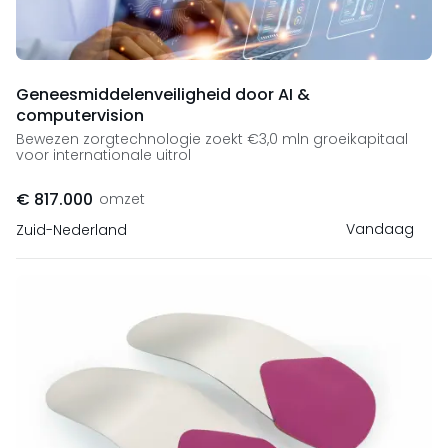
Geneesmiddelenveiligheid door AI &
computervision
Bewezen zorgtechnologie zoekt €3,0 mln groeikapitaal
voor internationale uitrol
€ 817.000
omzet
Vandaag
Zuid-Nederland