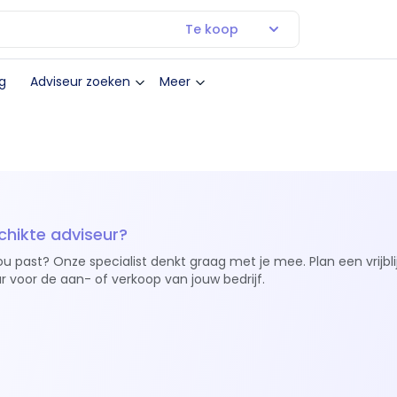
Te koop
g
Adviseur zoeken
Meer
chikte adviseur?
ou past? Onze specialist denkt graag met je mee. Plan een vrijbl
r voor de aan- of verkoop van jouw bedrijf.