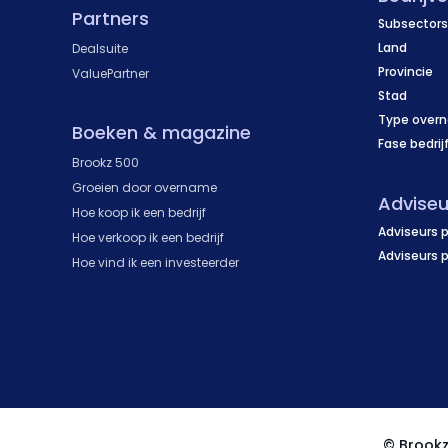
Partners
Subsectors
Land
Dealsuite
Provincie
ValuePartner
Stad
Type over
Boeken & magazine
Fase bedrij
Brookz 500
Groeien door overname
Adviseu
Hoe koop ik een bedrijf
Adviseurs p
Hoe verkoop ik een bedrijf
Adviseurs 
Hoe vind ik een investeerder
© Brook