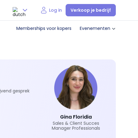
Verkoop je bedrijf
Log in
Nederlands
Memberships voor kopers
Evenementen
English
ijvend gesprek
Gina Floridia
Sales & Client Succes
Manager Professionals