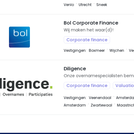
Venlo
Utrecht
Sneek
Bol Corporate Finance
Wij maken het waar(d)!
Corporate finance
Vestigingen:
Boxmeer
Wijchen
Ve
Diligence
Onze overnamespecialisten bemid
Corporate finance
Valuati
Vestigingen:
Veenendaal
Amsterd
Amsterdam
Zwartewaal
Maastric