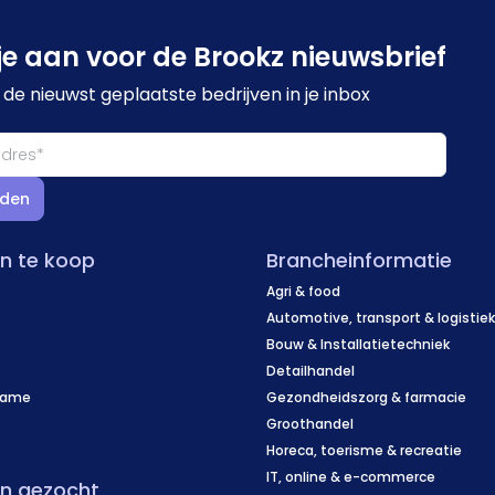
je aan voor de Brookz nieuwsbrief
de nieuwst geplaatste bedrijven in je inbox
den
en te koop
Brancheinformatie
Agri & food
Automotive, transport & logistie
Bouw & Installatietechniek
Detailhandel
name
Gezondheidszorg & farmacie
f
Groothandel
Horeca, toerisme & recreatie
IT, online & e-commerce
en gezocht