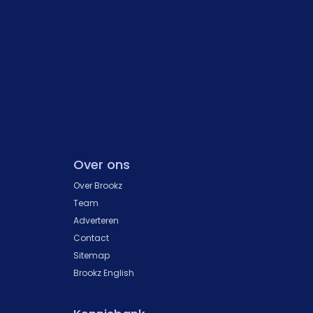
Over ons
Over Brookz
k
Team
Adverteren
Contact
Sitemap
Brookz English