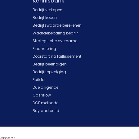
Kennisbank
Bedrijf verkopen
Bedrijf kopen
Bedrijfswaarde berekenen
Waardebepaling bedrijf
Strategische overname
Financiering
Doorstart na faillissement
Bedrijf beëindigen
Bedrijfsopvolging
Ebitda
Due diligence
Cashflow
DCF methode
Buy and build
atement