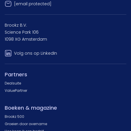
[email protected]
Brookz B.V.
Science Park 106
1098 XG Amsterdam
Volg ons op LinkedIn
Partners
Dealsuite
ValuePartner
Boeken & magazine
Brookz 500
Groeien door overname