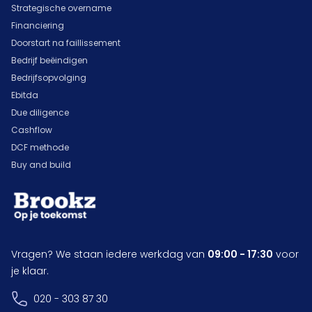
Strategische overname
Financiering
Doorstart na faillissement
Bedrijf beëindigen
Bedrijfsopvolging
Ebitda
Due diligence
Cashflow
DCF methode
Buy and build
Vragen? We staan iedere werkdag van
09:00 - 17:30
voor
je klaar.
020 - 303 87 30