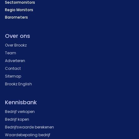
Sectormonitors
Regio Monitors
Barometers
Over ons
Over Brookz
Team
Adverteren
Contact
Sitemap
Brookz English
Kennisbank
Bedrijf verkopen
Bedrijf kopen
Bedrijfswaarde berekenen
Waardebepaling bedrijf