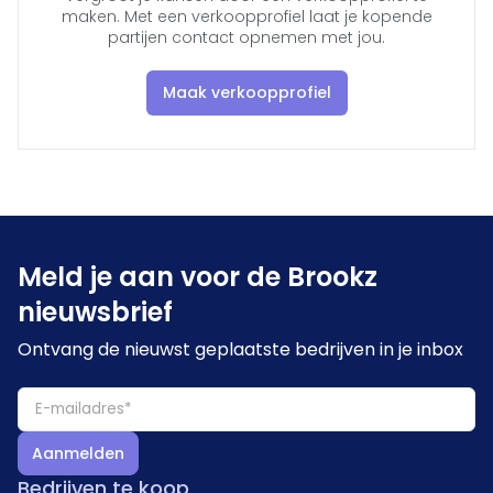
maken. Met een verkoopprofiel laat je kopende
partijen contact opnemen met jou.
Maak verkoopprofiel
Meld je aan voor de Brookz
nieuwsbrief
Ontvang de nieuwst geplaatste bedrijven in je inbox
Aanmelden
Bedrijven te koop