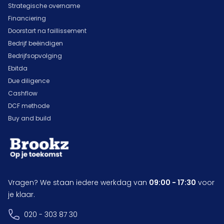
Strategische overname
Financiering
Doorstart na faillissement
Bedrijf beëindigen
Bedrijfsopvolging
Ebitda
Due diligence
Cashflow
DCF methode
Buy and build
Vragen? We staan iedere werkdag van
09:00 - 17:30
voor
je klaar.
020 - 303 87 30