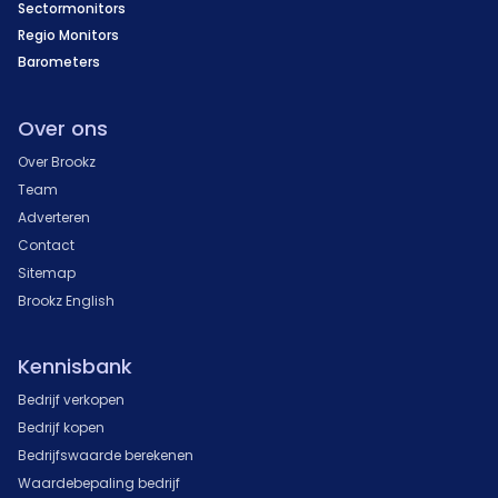
Sectormonitors
Regio Monitors
Barometers
Over ons
Over Brookz
Team
Adverteren
Contact
Sitemap
Brookz English
Kennisbank
Bedrijf verkopen
Bedrijf kopen
Bedrijfswaarde berekenen
Waardebepaling bedrijf