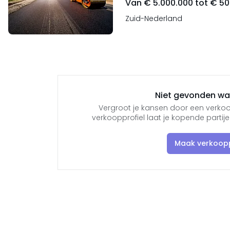
Van € 5.000.000 tot € 50
Zuid-Nederland
Niet gevonden wat
Vergroot je kansen door een verkoo
verkoopprofiel laat je kopende parti
Maak verkoopp