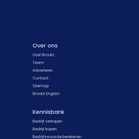
Over ons
Over Brookz
k
Team
Adverteren
Contact
Sitemap
Brookz English
Kennisbank
Bedrijf verkopen
Bedrijf kopen
Bedrijfswaarde berekenen