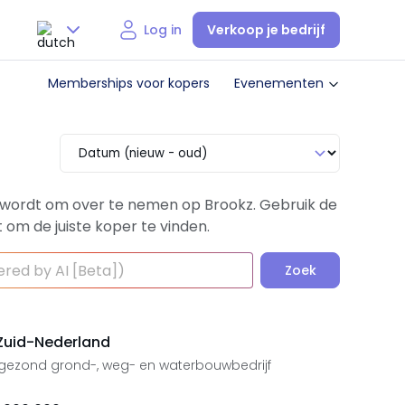
Verkoop je bedrijf
Log in
Nederlands
Memberships voor kopers
Evenementen
English
 wordt om over te nemen op Brookz. Gebruik de
 om de juiste koper te vinden.
Zoek
Zuid-Nederland
gezond grond-, weg- en waterbouwbedrijf