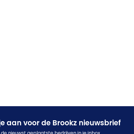
je aan voor de Brookz nieuwsbrief
de nieuwst geplaatste bedrijven in je inbox