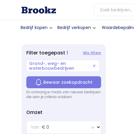
Bedrijf kopen
Bedrijf verkopen
Waardebepalin
1
Filter
toegepast
Wis filters
Grond-, weg- en
waterbouwbedrijven
Bewaar zoekopdracht
En ontvang e-mails van nieuwe bedrijven
die aan je criteria voldoen
Omzet
Van