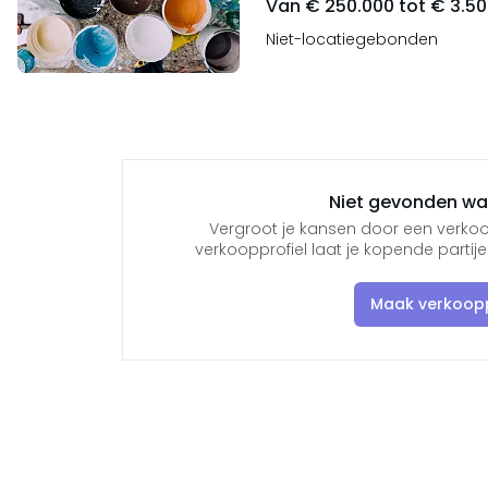
Van € 250.000 tot € 3.5
Niet-locatiegebonden
Niet gevonden wat
Vergroot je kansen door een verkoo
verkoopprofiel laat je kopende parti
Maak verkoopp