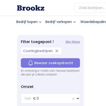
Bedrijf kopen
Bedrijf verkopen
Waardebepalin
1
Filter
toegepast
Wis filters
Coatingbedrijven
Bewaar zoekopdracht
En ontvang e-mails van nieuwe bedrijven
die aan je criteria voldoen
Omzet
Van