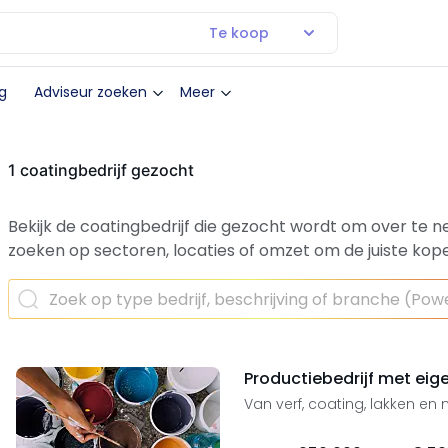
Te koop
g
Adviseur zoeken
Meer
1 coatingbedrijf gezocht
Bekijk de coatingbedrijf die gezocht wordt om over te n
zoeken op sectoren, locaties of omzet om de juiste kope
Productiebedrijf met eig
Van verf, coating, lakken en