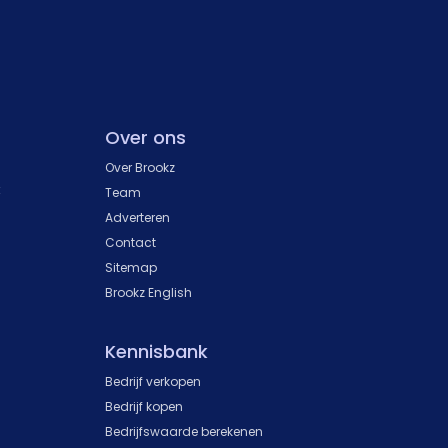
Over ons
Over Brookz
k
Team
Adverteren
Contact
Sitemap
Brookz English
Kennisbank
Bedrijf verkopen
Bedrijf kopen
Bedrijfswaarde berekenen