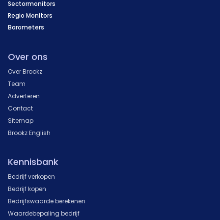
Sectormonitors
Regio Monitors
Barometers
Over ons
Over Brookz
Team
Adverteren
Contact
Sitemap
Brookz English
Kennisbank
Bedrijf verkopen
Bedrijf kopen
Bedrijfswaarde berekenen
Waardebepaling bedrijf