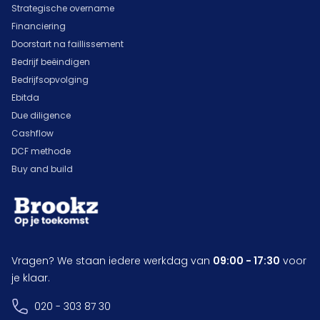
Strategische overname
Financiering
Doorstart na faillissement
Bedrijf beëindigen
Bedrijfsopvolging
Ebitda
Due diligence
Cashflow
DCF methode
Buy and build
Vragen? We staan iedere werkdag van
09:00 - 17:30
voor
je klaar.
020 - 303 87 30