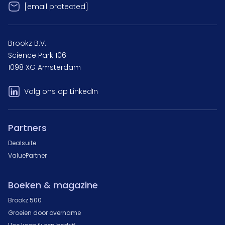
[email protected]
Brookz B.V.
Science Park 106
1098 XG Amsterdam
Volg ons op LinkedIn
Partners
Dealsuite
ValuePartner
Boeken & magazine
Brookz 500
Groeien door overname