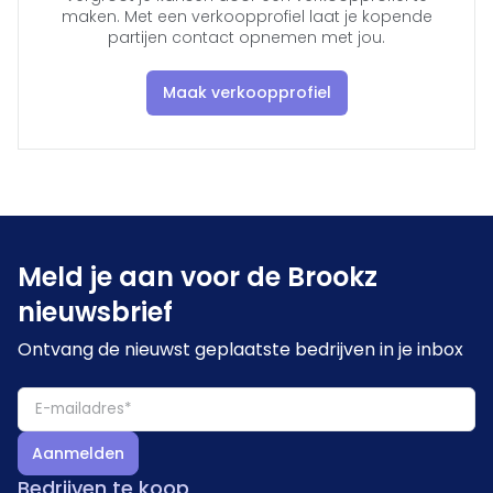
maken. Met een verkoopprofiel laat je kopende
partijen contact opnemen met jou.
Maak verkoopprofiel
Meld je aan voor de Brookz
nieuwsbrief
Ontvang de nieuwst geplaatste bedrijven in je inbox
Aanmelden
Bedrijven te koop