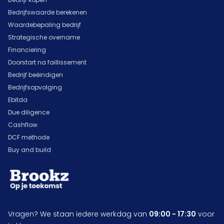
Bedrijfswaarde berekenen
Waardebepaling bedrijf
Strategische overname
Financiering
Doorstart na faillissement
Bedrijf beëindigen
Bedrijfsopvolging
Ebitda
Due diligence
Cashflow
DCF methode
Buy and build
Vragen? We staan iedere werkdag van
09:00 - 17:30
voor