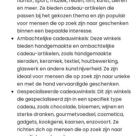
humor, sport, muziek, reizen, film, kunst, dieren
en meer. Ze bieden cadeau-artikelen die
passen bij het gekozen thema en zijn populair
voor mensen die op zoek zijn naar geschenken
binnen een bepaalde interesse.
Ambachtelijke cadeauwinkels: Deze winkels
bieden handgemaakte en ambachtelijke
cadeau-artikelen, zoals handgemaakte
sieraden, keramiek, textiel, houtbewerking,
glaswerk en andere kunstnijverheid. Ze zijn
ideaal voor mensen die op zoek zijn naar unieke
en met de hand vervaardigde geschenken.
Gespecialiseerde cadeauwinkels: Dit zijn winkels
die gespecialiseerd zijn in een specifiek type
cadeau, zoals chocolade, bloemen, wijnen en
sterke dranken, gourmetvoedsel, cosmetica,
gadgets, kookgerei, kaarsen, enzovoort. Ze
richten zich op mensen die op zoek zijn naar