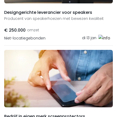
Designgerichte leverancier voor speakers
Producent van speakerhoezen met bewezen kwaliteit
€ 250.000
omzet
di 13 jan
Niet-locatiegebonden
Bedrijf in eigen merk screenprotectors