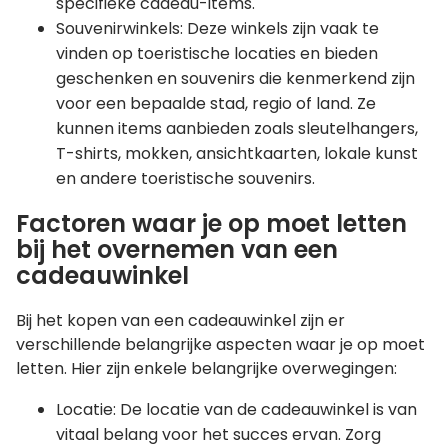
specifieke cadeau-items.
Souvenirwinkels: Deze winkels zijn vaak te
vinden op toeristische locaties en bieden
geschenken en souvenirs die kenmerkend zijn
voor een bepaalde stad, regio of land. Ze
kunnen items aanbieden zoals sleutelhangers,
T-shirts, mokken, ansichtkaarten, lokale kunst
en andere toeristische souvenirs.
Factoren waar je op moet letten
bij het overnemen van een
cadeauwinkel
Bij het kopen van een cadeauwinkel zijn er
verschillende belangrijke aspecten waar je op moet
letten. Hier zijn enkele belangrijke overwegingen:
Locatie: De locatie van de cadeauwinkel is van
vitaal belang voor het succes ervan. Zorg