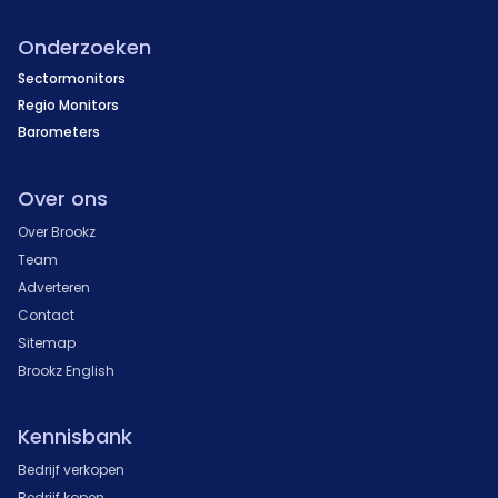
Onderzoeken
Sectormonitors
Regio Monitors
Barometers
Over ons
Over Brookz
Team
Adverteren
Contact
Sitemap
Brookz English
Kennisbank
Bedrijf verkopen
Bedrijf kopen