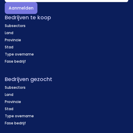
Aanmelden
Bedrijven te koop
Subsectors
Land
Provincie
Stad
Type overname
Fase bedrijf
Bedrijven gezocht
Subsectors
Land
Provincie
Stad
Type overname
Fase bedrijf