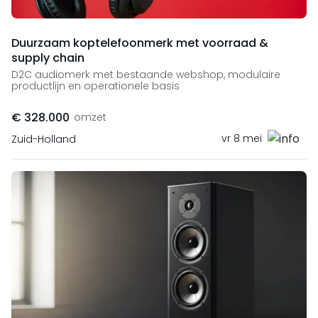
Duurzaam koptelefoonmerk met voorraad &
supply chain
D2C audiomerk met bestaande webshop, modulaire
productlijn en operationele basis
€ 328.000
omzet
vr 8 mei
Zuid-Holland