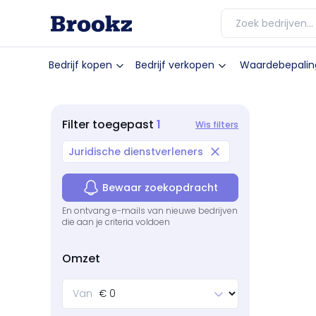
Bedrijf kopen
Bedrijf verkopen
Waardebepalin
1
Filter
toegepast
Wis filters
Juridische dienstverleners
Bewaar zoekopdracht
En ontvang e-mails van nieuwe bedrijven
die aan je criteria voldoen
Omzet
Van