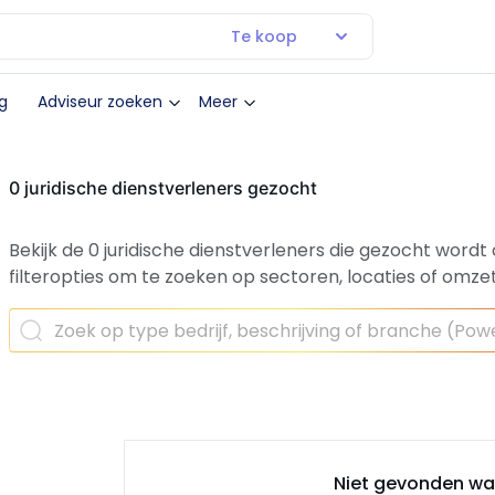
Te koop
g
Adviseur zoeken
Meer
0 juridische dienstverleners gezocht
Bekijk de 0 juridische dienstverleners die gezocht word
filteropties om te zoeken op sectoren, locaties of omzet
Niet gevonden wat