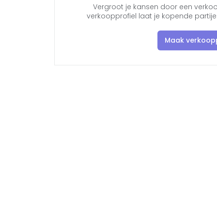
Vergroot je kansen door een verkoo
verkoopprofiel laat je kopende parti
Maak verkoopp