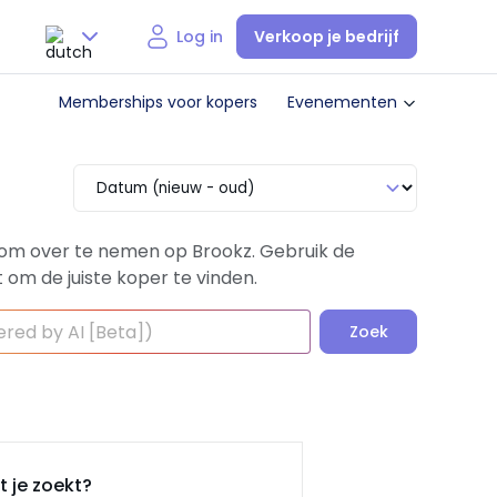
Verkoop je bedrijf
Log in
Nederlands
Memberships voor kopers
Evenementen
English
t om over te nemen op Brookz. Gebruik de
 om de juiste koper te vinden.
Zoek
 je zoekt?