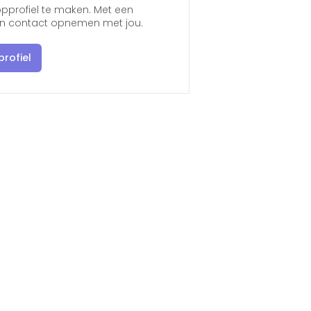
pprofiel te maken. Met een
jen contact opnemen met jou.
rofiel