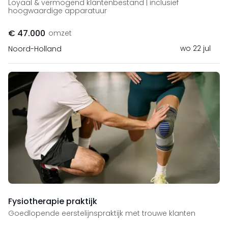
Loyaal & vermogend klantenbestand | inclusief
hoogwaardige apparatuur
€ 47.000
omzet
wo 22 jul
Noord-Holland
Fysiotherapie praktijk
Goedlopende eerstelijnspraktijk met trouwe klanten