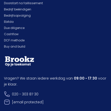
Doorstart na faillissement
Bedrijf beëindigen
Bedrijfsopvolging
Ebitda
Due diligence
Cashflow
DCF methode
Buy and build
Vragen? We staan iedere werkdag van
09:00 - 17:30
voor
je klaar.
020 - 303 87 30
[email protected]