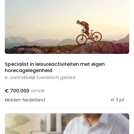
Specialist in leisureactiviteiten met eigen
horecagelegenheid
In aantrekkelijk toeristisch gebied
€ 700.000
omzet
vr 3 jul
Midden-Nederland