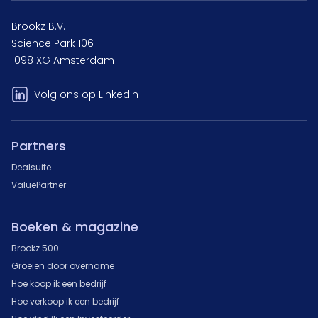
Brookz B.V.
Science Park 106
1098 XG Amsterdam
Volg ons op LinkedIn
Partners
Dealsuite
ValuePartner
Boeken & magazine
Brookz 500
Groeien door overname
Hoe koop ik een bedrijf
Hoe verkoop ik een bedrijf