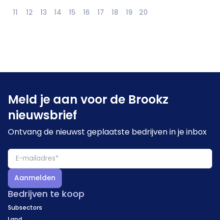
11
12
13
14
15
16
17
18
19
20
Meld je aan voor de Brookz
nieuwsbrief
Ontvang de nieuwst geplaatste bedrijven in je inbox
Aanmelden
Bedrijven te koop
Subsectors
Land