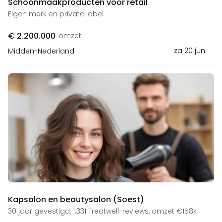
Schoonmaakproducten voor retail
Eigen merk en private label
€ 2.200.000
omzet
za 20 jun
Midden-Nederland
Kapsalon en beautysalon (Soest)
30 jaar gevestigd, 1.331 Treatwell-reviews, omzet €158k