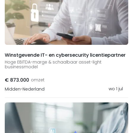
Winstgevende IT- en cybersecurity licentiepartner
Hoge EBITDA-marge & schaalbaar asset-light
businessmodel
€ 873.000
omzet
wo 1 jul
Midden-Nederland