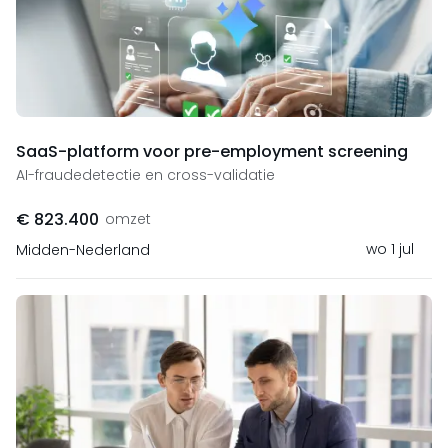
SaaS-platform voor pre-employment screening
AI-fraudedetectie en cross-validatie
€ 823.400
omzet
wo 1 jul
Midden-Nederland