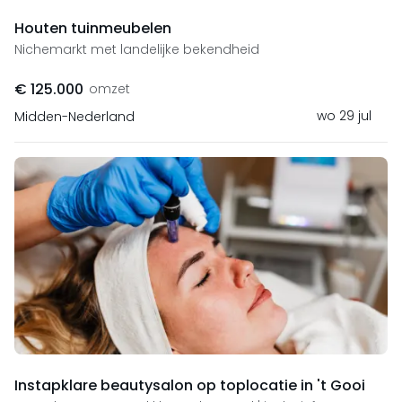
Houten tuinmeubelen
Nichemarkt met landelijke bekendheid
€ 125.000
omzet
wo 29 jul
Midden-Nederland
Instapklare beautysalon op toplocatie in 't Gooi