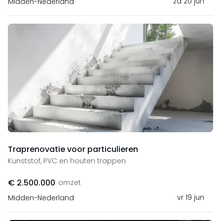
za 20 jun
Midden-Nederland
Traprenovatie voor particulieren
Kunststof, PVC en houten trappen
€ 2.500.000
omzet
vr 19 jun
Midden-Nederland