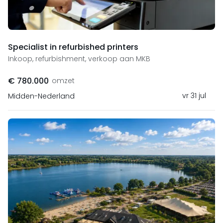
Specialist in refurbished printers
Inkoop, refurbishment, verkoop aan MKB
€ 780.000
omzet
vr 31 jul
Midden-Nederland