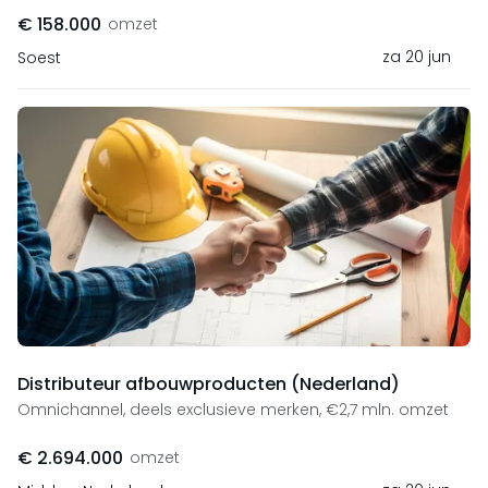
€ 158.000
omzet
za 20 jun
Soest
Distributeur afbouwproducten (Nederland)
Omnichannel, deels exclusieve merken, €2,7 mln. omzet
€ 2.694.000
omzet