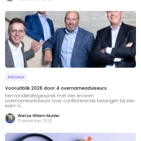
Adviseur
Vooruitblik 2026 door 4 overnameadviseurs
Een rondetafelgesprek met vier ervaren
overnameadviseurs over conflicterende belangen bij een
earn-o...
Wietze Willem Mulder
13 december 2025