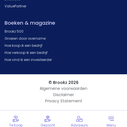
ValuePartner
Boeken & magazine
Brookz 500
Groeien door overname
Hoe koop ik een bedrijf
Hoe verkoop ik een bedrijf
Hoe vind ik een investeerder
© Brookz 2026
Algemene voorwaarden
Disclaimer
Privacy Statement
Te Koop
Gezocht
Adviseurs
Menu