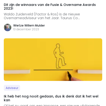
Dit zijn de winnaars van de Fusie & Overname Awards
2023!
Waldo Zuiderveld (Factor & Ros) is de nieuwe
Overnameadviseur van het Jaar. Taurus Co...
Wietze Willem Mulder
13 december 2023
Adviseur
Ik heb het nog nooit gedaan, dus ik denk dat ik het wel
kan
Of het nu gaat om een impasse, een nieuwe uitdagende