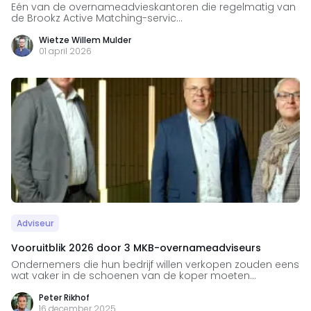
Eén van de overnameadvieskantoren die regelmatig van
de Brookz Active Matching-servic...
Wietze Willem Mulder
01 april 2026
Adviseur
Vooruitblik 2026 door 3 MKB-overnameadviseurs
Ondernemers die hun bedrijf willen verkopen zouden eens
wat vaker in de schoenen van de koper moeten...
Peter Rikhof
16 december 2025