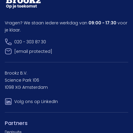
Vragen? We staan iedere werkdag van
09:00 - 17:30
voor
je klaar.
020 - 303 87 30
[email protected]
Brookz B.V.
Science Park 106
1098 XG Amsterdam
Volg ons op LinkedIn
Partners
Dealsuite