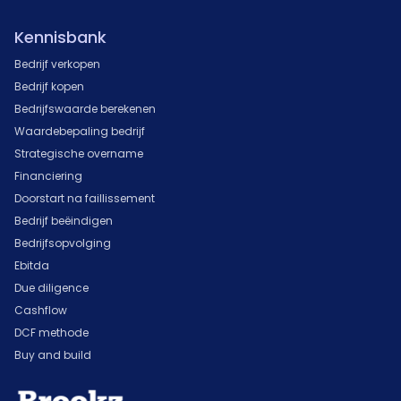
Kennisbank
Bedrijf verkopen
Bedrijf kopen
Bedrijfswaarde berekenen
Waardebepaling bedrijf
Strategische overname
Financiering
Doorstart na faillissement
Bedrijf beëindigen
Bedrijfsopvolging
Ebitda
Due diligence
Cashflow
DCF methode
Buy and build