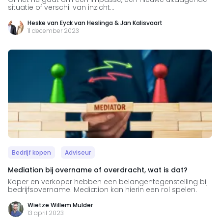
situatie of verschil van inzicht...
Heske van Eyck van Heslinga & Jan Kalisvaart
11 december 2023
Bedrijf kopen
Adviseur
Mediation bij overname of overdracht, wat is dat?
Koper en verkoper hebben een belangentegenstelling bij
bedrijfsovername. Mediation kan hierin een rol spelen.
Wietze Willem Mulder
13 april 2023