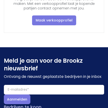
maken. Met een verkoopprofiel laat je kopende
partijen contact opnemen met jou.
Maak verkoopprofiel
Meld je aan voor de Brookz
nieuwsbrief
Ontvang de nieuwst geplaatste bedrijven in je inbox
Aanmelden
Bedrijven te koop