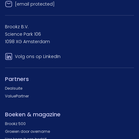
[email protected]
Brookz B.V.
Science Park 106
1098 XG Amsterdam
Volg ons op LinkedIn
Partners
Dealsuite
ValuePartner
Boeken & magazine
Brookz 500
Groeien door overname