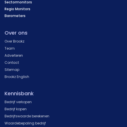
Sectormonitors
Regio Monitors
Barometers
Over ons
Over Brookz
Team
Adverteren
Contact
Sitemap
Brookz English
Kennisbank
Bedrijf verkopen
Bedrijf kopen
Bedrijfswaarde berekenen
Waardebepaling bedrijf