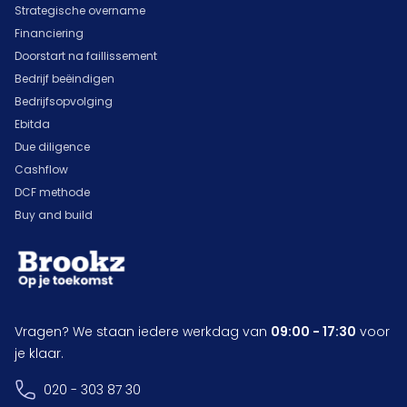
Strategische overname
Financiering
Doorstart na faillissement
Bedrijf beëindigen
Bedrijfsopvolging
Ebitda
Due diligence
Cashflow
DCF methode
Buy and build
Vragen? We staan iedere werkdag van
09:00 - 17:30
voor
je klaar.
020 - 303 87 30