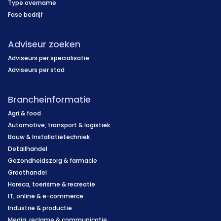
Type overname
Fase bedrijf
Adviseur zoeken
Adviseurs per specialisatie
Adviseurs per stad
Brancheinformatie
Agri & food
Automotive, transport & logistiek
Bouw & Installatietechniek
Detailhandel
Gezondheidszorg & farmacie
Groothandel
Horeca, toerisme & recreatie
IT, online & e-commerce
Industrie & productie
Media, reclame & communicatie