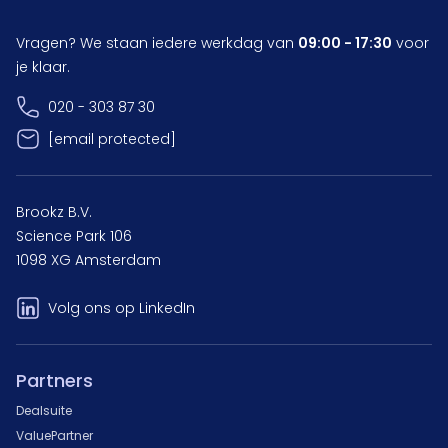
Vragen? We staan iedere werkdag van
09:00 - 17:30
voor
je klaar.
020 - 303 87 30
[email protected]
Brookz B.V.
Science Park 106
1098 XG Amsterdam
Volg ons op LinkedIn
Partners
Dealsuite
ValuePartner