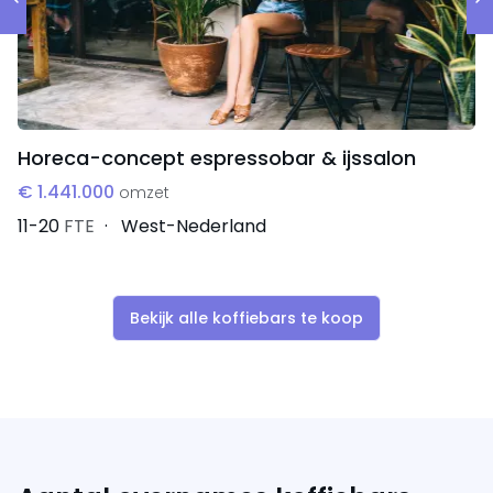
Horeca-concept espressobar & ijssalon
€ 1.441.000
omzet
11-20
FTE
West-Nederland
Bekijk alle koffiebars te koop