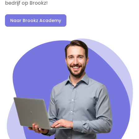
bedrijf op Brookz!
Naar Brookz Academy