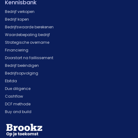
Kennisbank
Bedrijf verkopen
Bedrijf kopen
Bedrijfswaarde berekenen
Waardebepaling bedrijf
Strategische overname
Financiering
Doorstart na faillissement
Bedrijf beëindigen
Bedrijfsopvolging
Ebitda
Due diligence
Cashflow
DCF methode
Buy and build