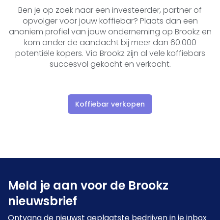
Ben je op zoek naar een investeerder, partner of
opvolger voor jouw koffiebar? Plaats dan een
anoniem profiel van jouw onderneming op Brookz en
kom onder de aandacht bij meer dan 60.000
potentiële kopers. Via Brookz zijn al vele koffiebars
succesvol gekocht en verkocht.
Koffiebar verkopen
Meld je aan voor de Brookz
nieuwsbrief
Ontvang de nieuwst geplaatste bedrijven in je inbox