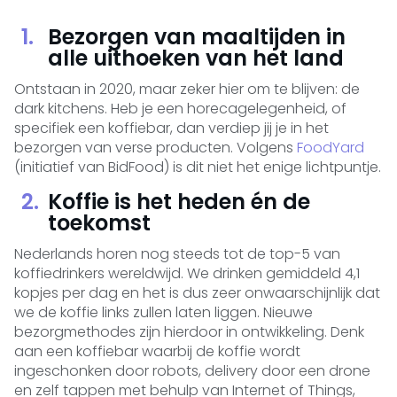
Bezorgen van maaltijden in
alle uithoeken van het land
Ontstaan in 2020, maar zeker hier om te blijven: de
dark kitchens. Heb je een horecagelegenheid, of
specifiek een koffiebar, dan verdiep jij je in het
bezorgen van verse producten. Volgens
FoodYard
(initiatief van BidFood) is dit niet het enige lichtpuntje.
Koffie is het heden én de
toekomst
Nederlands horen nog steeds tot de top-5 van
koffiedrinkers wereldwijd. We drinken gemiddeld 4,1
kopjes per dag en het is dus zeer onwaarschijnlijk dat
we de koffie links zullen laten liggen. Nieuwe
bezorgmethodes zijn hierdoor in ontwikkeling. Denk
aan een koffiebar waarbij de koffie wordt
ingeschonken door robots, delivery door een drone
en zelf tappen met behulp van Internet of Things,