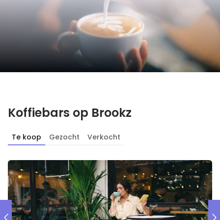
Koffiebars op Brookz
Te koop
Gezocht
Verkocht