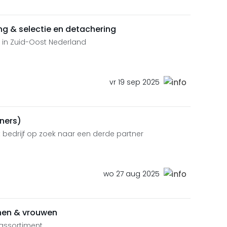
ing & selectie en detachering
d in Zuid-Oost Nederland
vr 19 sep 2025
ners)
 bedrijf op zoek naar een derde partner
wo 27 aug 2025
nen & vrouwen
assortiment