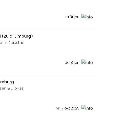
za 31 jan
 (Zuid-Limburg)
en in Parkstad
do 8 jan
Limburg
tsen & E-bikes
vr 17 okt 2025