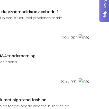
Hulp nodig?
 duurzaamheidsadviesbedrijf
in een structureel groeiende markt
do 2 apr
 M&A-onderneming
chiedenis
za 28 mrt
 met high-end fashion
en toegevoegde waarde in service en