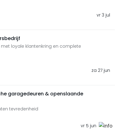
vr 3 jul
sbedrijf
 met loyale klantenkring en complete
za 27 jun
rische garagedeuren & openslaande
nten tevredenheid
vr 5 jun