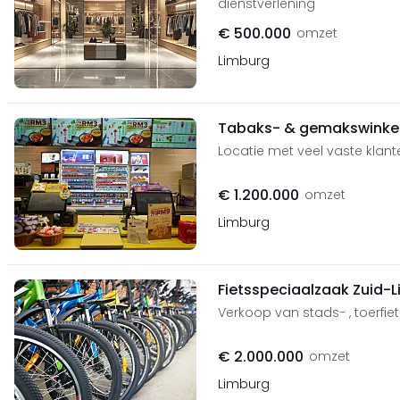
dienstverlening
€ 500.000
omzet
Limburg
Tabaks- & gemakswinkel
Locatie met veel vaste klant
€ 1.200.000
omzet
Limburg
Fietsspeciaalzaak Zuid-
Verkoop van stads- , toerfie
€ 2.000.000
omzet
Limburg