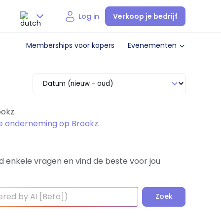
Verkoop je bedrijf
Log in
Nederlands
Memberships voor kopers
Evenementen
English
okz.
je onderneming op Brookz
.
d enkele vragen en vind de beste voor jou
Zoek