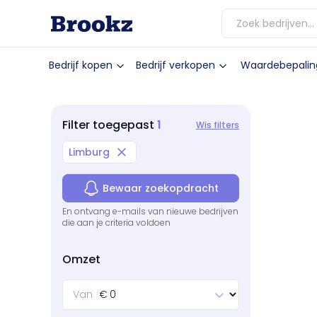
Bedrijf kopen
Bedrijf verkopen
Waardebepalin
1
Filter
toegepast
Wis filters
Limburg
Bewaar zoekopdracht
En ontvang e-mails van nieuwe bedrijven
die aan je criteria voldoen
Omzet
Van