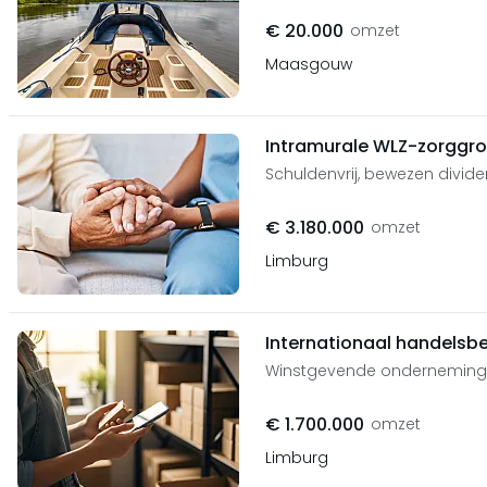
€ 20.000
omzet
Maasgouw
Intramurale WLZ-zorggr
Schuldenvrij, bewezen divide
€ 3.180.000
omzet
Limburg
Internationaal handelsbe
Winstgevende onderneming
€ 1.700.000
omzet
Limburg