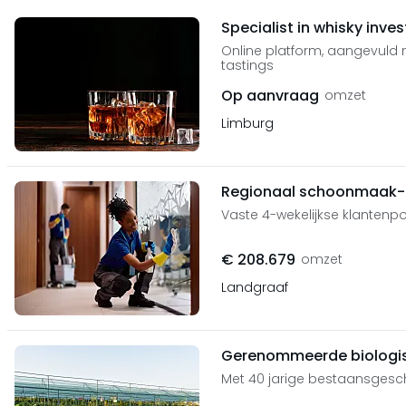
Specialist in whisky inv
Online platform, aangevuld m
tastings
Op aanvraag
omzet
Limburg
Regionaal schoonmaak- 
Vaste 4-wekelijkse klantenpor
€ 208.679
omzet
Landgraaf
Gerenommeerde biologis
Met 40 jarige bestaansgesc