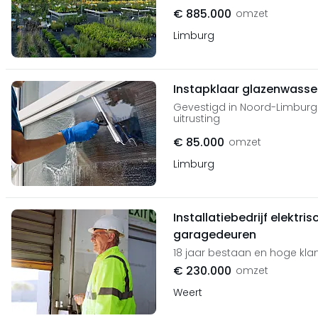
€ 885.000
omzet
Limburg
Instapklaar glazenwasser
Gevestigd in Noord-Limburg
uitrusting
€ 85.000
omzet
Limburg
Installatiebedrijf elekt
garagedeuren
18 jaar bestaan en hoge kla
€ 230.000
omzet
Weert