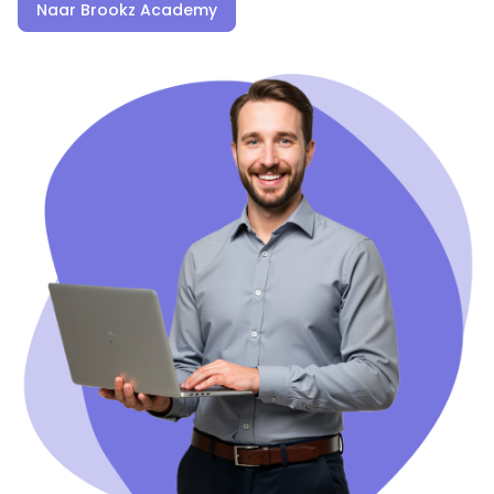
Naar Brookz Academy