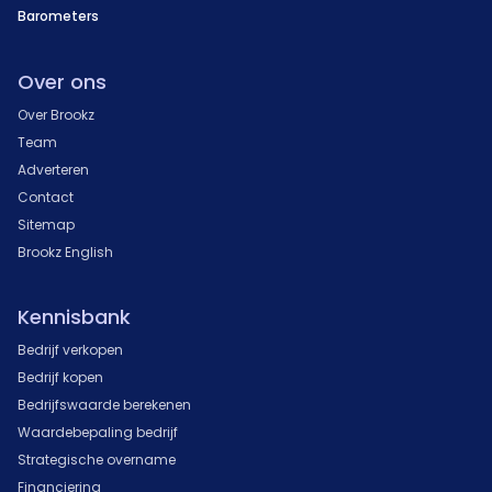
Barometers
Over ons
Over Brookz
Team
Adverteren
Contact
Sitemap
Brookz English
Kennisbank
Bedrijf verkopen
Bedrijf kopen
Bedrijfswaarde berekenen
Waardebepaling bedrijf
Strategische overname
Financiering