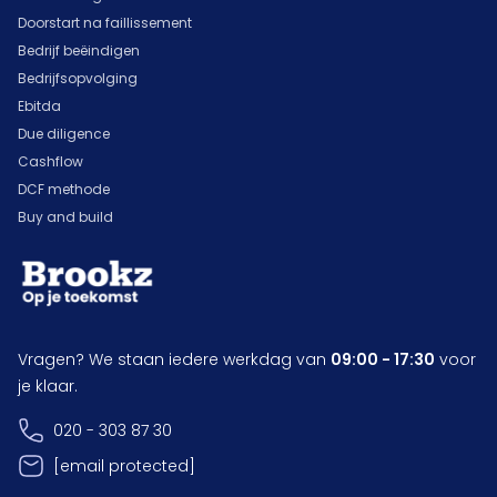
Doorstart na faillissement
Bedrijf beëindigen
Bedrijfsopvolging
Ebitda
Due diligence
Cashflow
DCF methode
Buy and build
Vragen? We staan iedere werkdag van
09:00 - 17:30
voor
je klaar.
020 - 303 87 30
[email protected]