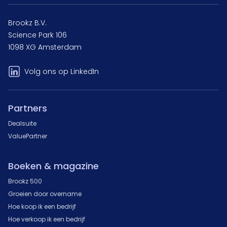
Brookz B.V.
Science Park 106
1098 XG Amsterdam
Volg ons op LinkedIn
Partners
Dealsuite
ValuePartner
Boeken & magazine
Brookz 500
Groeien door overname
Hoe koop ik een bedrijf
Hoe verkoop ik een bedrijf