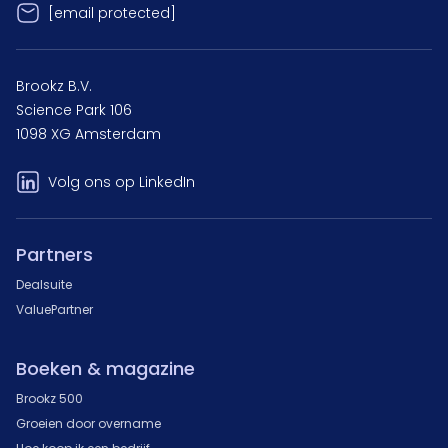
[email protected]
Brookz B.V.
Science Park 106
1098 XG Amsterdam
Volg ons op LinkedIn
Partners
Dealsuite
ValuePartner
Boeken & magazine
Brookz 500
Groeien door overname