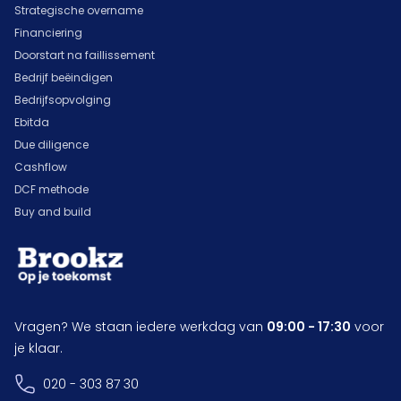
Strategische overname
Financiering
Doorstart na faillissement
Bedrijf beëindigen
Bedrijfsopvolging
Ebitda
Due diligence
Cashflow
DCF methode
Buy and build
Vragen? We staan iedere werkdag van
09:00 - 17:30
voor
je klaar.
020 - 303 87 30