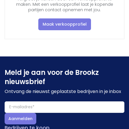
maken. Met een verkoopprofiel laat je kopende
partijen contact opnemen met jou.
Maak verkoopprofiel
Meld je aan voor de Brookz
nieuwsbrief
Ontvang de nieuwst geplaatste bedrijven in je inbox
Aanmelden
Bedrijven te koop