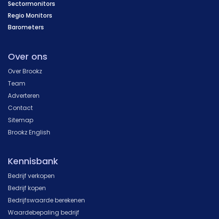
Sectormonitors
Regio Monitors
Barometers
Over ons
Over Brookz
Team
Adverteren
Contact
Sitemap
Brookz English
Kennisbank
Bedrijf verkopen
Bedrijf kopen
Bedrijfswaarde berekenen
Waardebepaling bedrijf