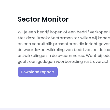
Sector Monitor
Wil je een bedrijf kopen of een bedrijf verkop
Met deze Brookz Sectormonitor willen wij kopers 
en een vooruitblik presenteren die inzicht geven
de waarde-ontwikkeling van bedrijven en de laa
ontwikkelingen in de e-commerce. Want bij ied
geeft een gedegen voorbereiding rust, overzicht
Download rapport