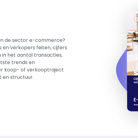
en in de sector e-commerce?
en verkopers feiten, cijfers
 in het aantal transacties,
tste trends en
er koop- of verkooptraject
 en structuur.