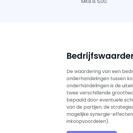
MKB is 5,00.
Bedrijfswaarde
De waardering van een bedrij
onderhandelingen tussen ko
onderhandelingen is de uitein
twee verschillende groothed
bepaald door eventuele sch
van de partijen, de strategi
mogelijke synergie-effecte
inkoopvoordelen).