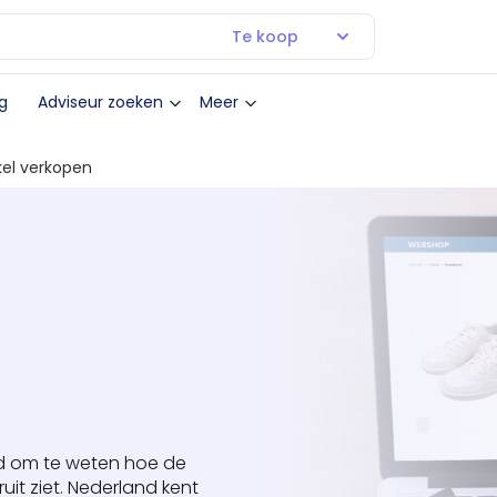
Te koop
g
Adviseur zoeken
Meer
el verkopen
ed om te weten hoe de
t ziet. Nederland kent