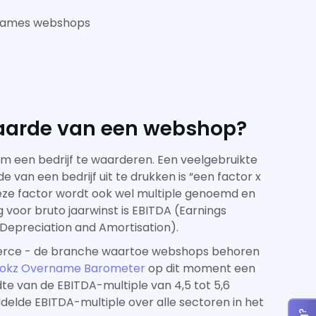
rnames webshops
aarde van een webshop?
om een bedrijf te waarderen. Een veelgebruikte
van een bedrijf uit te drukken is “een factor x
Deze factor wordt ook wel multiple genoemd en
 voor bruto jaarwinst is EBITDA (Earnings
 Depreciation and Amortisation).
erce - de branche waartoe webshops behoren
okz Overname Barometer
op dit moment een
te van de EBITDA-multiple van 4,5 tot 5,6
elde EBITDA-multiple over alle sectoren in het