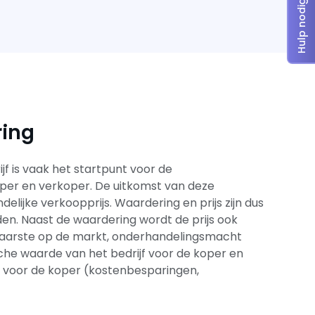
Hulp nodig?
ring
f is vaak het startpunt voor de
per en verkoper. De uitkomst van deze
delijke verkoopprijs. Waardering en prijs zijn dus
en. Naast de waardering wordt de prijs ook
aarste op de markt, onderhandelingsmacht
sche waarde van het bedrijf voor de koper en
n voor de koper (kostenbesparingen,