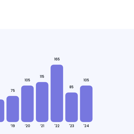
165
115
105
105
85
75
5
‘19
‘20
‘21
'22
'23
'24