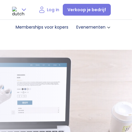
Verkoop je bedrijf
Log in
Nederlands
Memberships voor kopers
Evenementen
English