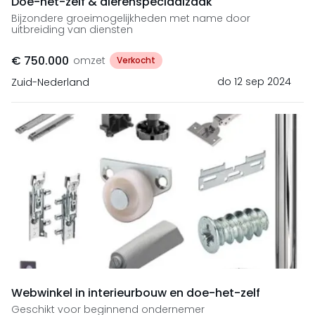
Doe-het-zelf & dierenspeciaalzaak
Bijzondere groeimogelijkheden met name door
uitbreiding van diensten
€ 750.000
omzet
Verkocht
do 12 sep 2024
Zuid-Nederland
Webwinkel in interieurbouw en doe-het-zelf
Geschikt voor beginnend ondernemer