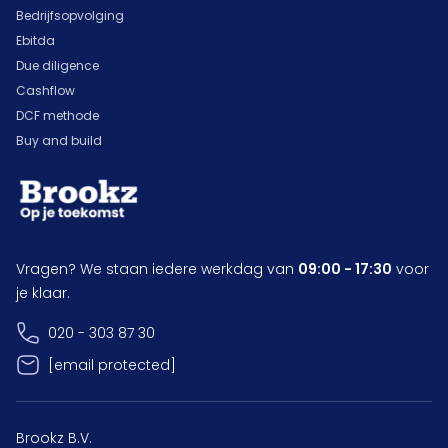
Bedrijfsopvolging
Ebitda
Due diligence
Cashflow
DCF methode
Buy and build
Vragen? We staan iedere werkdag van
09:00 - 17:30
voor
je klaar.
020 - 303 87 30
[email protected]
Brookz B.V.