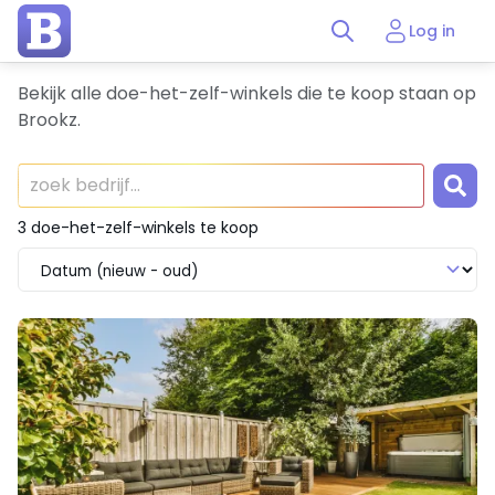
Log in
Bekijk alle doe-het-zelf-winkels die te koop staan op
Brookz.
3 doe-het-zelf-winkels te koop