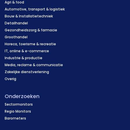
Agri & food
Automotive, transport & logistiek
Bouw & Installatietechniek
Detailhandel
Gezondheidszorg & farmacie
Groothandel
Horeca, toerisme & recreatie
IT, online & e-commerce
Industrie & productie
Media, reclame & communicatie
Zakelijke dienstverlening
Overig
Onderzoeken
Sectormonitors
Regio Monitors
Barometers