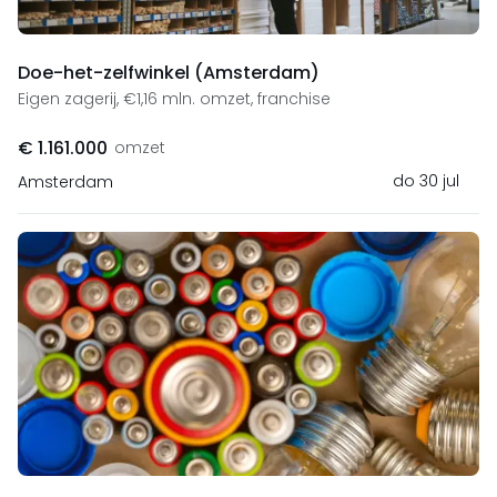
Doe-het-zelfwinkel (Amsterdam)
Eigen zagerij, €1,16 mln. omzet, franchise
€ 1.161.000
omzet
do 30 jul
Amsterdam