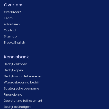
Over ons
Over Brookz
Team
Adverteren
Contact
Sitemap
Brookz English
Kennisbank
Bedrijf verkopen
Bedrijf kopen
Bedrijfswaarde berekenen
Waardebepaling bedrijf
Strategische overname
Financiering
Doorstart na faillissement
Bedrijf beëindigen