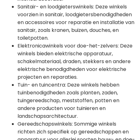
Sanitair- en loodgieterswinkels: Deze winkels
voorzien in sanitair, loodgietersbenodigdheden
en accessoires voor reparatie en installatie van
sanitair, zoals kranen, buizen, douches, en
toiletpotten.
Elektronicawinkels voor doe-het-zelvers: Deze
winkels bieden elektrische apparatuur,
schakelmateriaal, draden, stekkers en andere
elektrische benodigdheden voor elektrische
projecten en reparaties.
Tuin- en tuincentra: Deze winkels hebben
tuinbenodigdheden zoals planten, zaden,
tuingereedschap, meststoffen, potten en
andere producten voor tuinieren en
landschapsarchitectuur.
Gereedschapswinkels: Sommige winkels
richten zich specifiek op gereedschappen en
apparatuur voor allerlei soorten bouw- en doe-