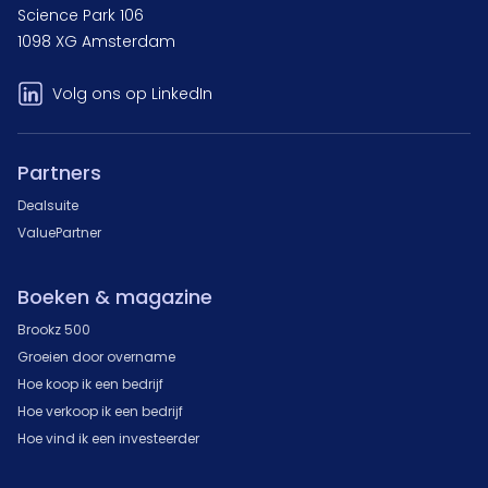
Science Park 106
1098 XG Amsterdam
Volg ons op LinkedIn
Partners
Dealsuite
ValuePartner
Boeken & magazine
Brookz 500
Groeien door overname
Hoe koop ik een bedrijf
Hoe verkoop ik een bedrijf
Hoe vind ik een investeerder