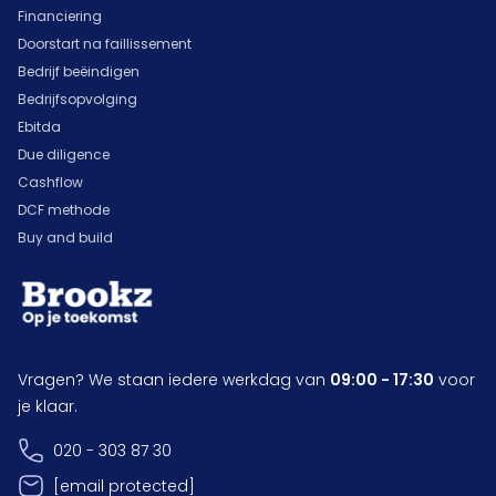
Financiering
Doorstart na faillissement
Bedrijf beëindigen
Bedrijfsopvolging
Ebitda
Due diligence
Cashflow
DCF methode
Buy and build
Vragen? We staan iedere werkdag van
09:00 - 17:30
voor
je klaar.
020 - 303 87 30
[email protected]