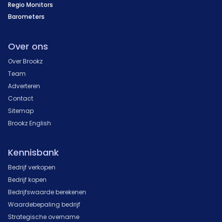
Regio Monitors
Barometers
Over ons
Over Brookz
Team
Adverteren
Contact
Sitemap
Brookz English
Kennisbank
Bedrijf verkopen
Bedrijf kopen
Bedrijfswaarde berekenen
Waardebepaling bedrijf
Strategische overname