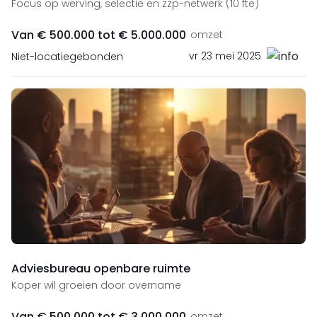
Focus op werving, selectie en zzp-netwerk (10 fte)
Van € 500.000 tot € 5.000.000
omzet
vr 23 mei 2025
Niet-locatiegebonden
Adviesbureau openbare ruimte
Koper wil groeien door overname
Van € 500.000 tot € 3.000.000
omzet