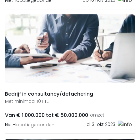
do 16 nov 2023
Niet-locatiegebonden
Bedrijf in consultancy/detachering
Met minimaal 10 FTE
Van € 1.000.000 tot € 50.000.000
omzet
di 31 okt 2023
Niet-locatiegebonden