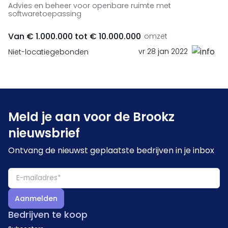
Advies en beheer voor openbare ruimte met
softwaretoepassing
Van € 1.000.000 tot € 10.000.000
omzet
vr 28 jan 2022
Niet-locatiegebonden
Meld je aan voor de Brookz
nieuwsbrief
Ontvang de nieuwst geplaatste bedrijven in je inbox
Aanmelden
Bedrijven te koop