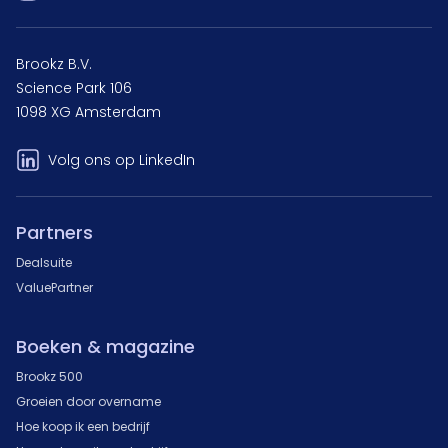
Brookz B.V.
Science Park 106
1098 XG Amsterdam
Volg ons op LinkedIn
Partners
Dealsuite
ValuePartner
Boeken & magazine
Brookz 500
Groeien door overname
Hoe koop ik een bedrijf