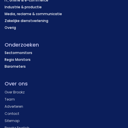
IT, online & e-commerce
Industrie & productie
Media, reclame & communicatie
Zakelijke dienstverlening
Overig
Onderzoeken
Sectormonitors
Regio Monitors
Barometers
Over ons
Over Brookz
Team
Adverteren
Contact
Sitemap
Brookz English