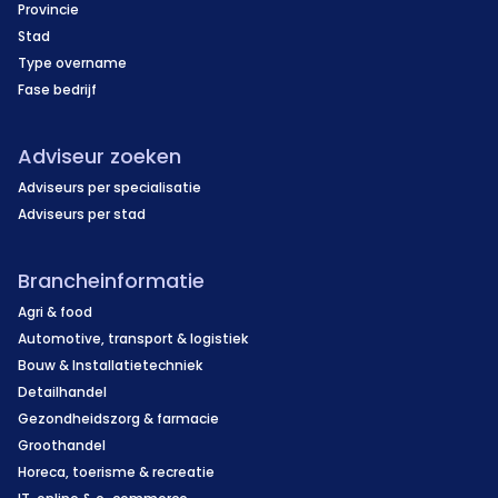
Provincie
Stad
Type overname
Fase bedrijf
Adviseur zoeken
Adviseurs per specialisatie
Adviseurs per stad
Brancheinformatie
Agri & food
Automotive, transport & logistiek
Bouw & Installatietechniek
Detailhandel
Gezondheidszorg & farmacie
Groothandel
Horeca, toerisme & recreatie