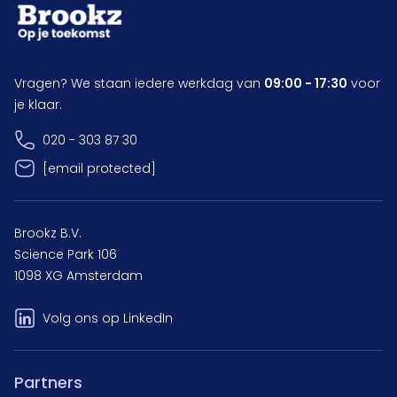
Vragen? We staan iedere werkdag van
09:00 - 17:30
voor
je klaar.
020 - 303 87 30
[email protected]
Brookz B.V.
Science Park 106
1098 XG Amsterdam
Volg ons op LinkedIn
Partners