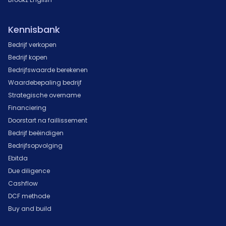
Kennisbank
Bedrijf verkopen
Bedrijf kopen
Bedrijfswaarde berekenen
Waardebepaling bedrijf
Strategische overname
Financiering
Doorstart na faillissement
Bedrijf beëindigen
Bedrijfsopvolging
Ebitda
Due diligence
Cashflow
DCF methode
Buy and build