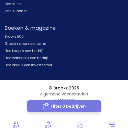
Dealsuite
ValuePartner
Boeken & magazine
Brookz 500
Groeien door overname
Hoe koop ik een bedrijf
Hoe verkoop ik een bedrijf
Hoe vind ik een investeerder
© Brookz 2026
Algemene voorwaarden
Disclaimer
Filter 0 bedrijven
Privacy Statement