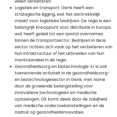
willen verbeteren​.
Logistiek en transport: Genk heeft een
strategische ligging, wat het aantrekkelijk
maakt voor logistieke bedrijven. De regio is een
belangrijk knooppunt voor distributie in Europa,
wat heeft geleid tot een aantal overnames
binnen de transportsector. Bedrijven in deze
sector richten zich vaak op het verbeteren van
hun infrastructuur of het uitbreiden van hun
marktaandeel in de regio​.
Gezondheidszorg en biotechnologie: Er is ook
toenemende activiteit in de gezondheidszorg-
en biotechnologiesector in Genk, met name
door de groeiende belangstelling voor
innovatieve technologieën en medische
oplossingen. Dit komt deels door de nabijheid
van medische onderzoeksinstellingen en de
nadruk op gezondheidsinnovaties​.