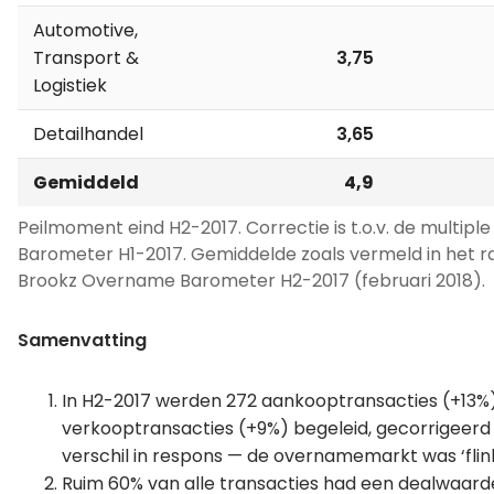
Automotive,
Transport &
3,75
Logistiek
Detailhandel
3,65
Gemiddeld
4,9
Peilmoment eind H2-2017. Correctie is t.o.v. de multiple 
Barometer H1-2017. Gemiddelde zoals vermeld in het ra
Brookz Overname Barometer H2-2017 (februari 2018).
Samenvatting
In H2-2017 werden 272 aankooptransacties (+13%
verkooptransacties (+9%) begeleid, gecorrigeerd
verschil in respons — de overnamemarkt was ‘flin
Ruim 60% van alle transacties had een dealwaar