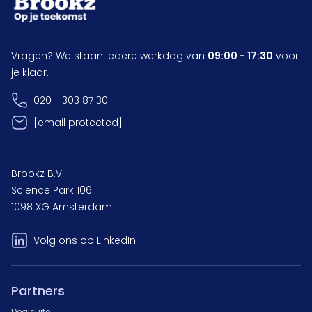
Vragen? We staan iedere werkdag van
09:00 - 17:30
voor
je klaar.
020 - 303 87 30
[email protected]
Brookz B.V.
Science Park 106
1098 XG Amsterdam
Volg ons op LinkedIn
Partners
Dealsuite