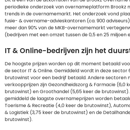
periodieke onderzoek van overnameplatform Brookz na
trends in de overnamemarkt. Het onderzoek vond plaa
fusie- & overname-advieskantoren (ca. 900 adviseurs
meer dan 90% van de MKB-overnamemarkt vertegen
(bedrijven met een omzet tussen de 0,5 en 25 miljoen e
IT & Online-bedrijven zijn het duurs
De hoogste prijzen worden op dit moment betaald voor
de sector IT & Online. Gemiddeld wordt in deze sector 6
brutowinst voor een bedrijf betaald. Andere sectoren
verkoopprijzen zijn Gezondheidszorg & Farmacie (6,0 k
brutowinst) en Groothandel (5,65 keer de brutowinst)
gemiddeld de laagste overnameprijzen worden betaald 
Toerisme & Recreatie (4,0 keer de brutowinst), Automo
& Logistiek (3,75 keer de brutowinst) en de Detailhande
brutowinst).