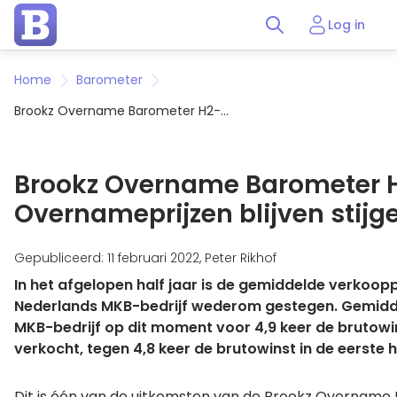
Log in
Home
Barometer
Brookz Overname Barometer H2-
2017: Overnameprijzen blijven
stijgen
Brookz Overname Barometer H
Overnameprijzen blijven stijg
Gepubliceerd: 11 februari 2022, Peter Rikhof
In het afgelopen half jaar is de gemiddelde verkoopp
Nederlands MKB-bedrijf wederom gestegen. Gemidd
MKB-bedrijf op dit moment voor 4,9 keer de brutowi
verkocht, tegen 4,8 keer de brutowinst in de eerste h
Dit is één van de uitkomsten van de Brookz Overname