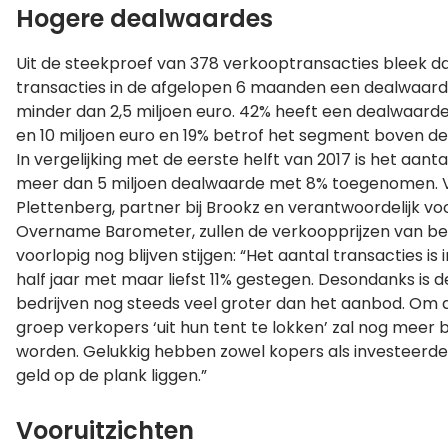
Hogere dealwaardes
Uit de steekproef van 378 verkooptransacties bleek d
transacties in de afgelopen 6 maanden een dealwaar
minder dan 2,5 miljoen euro. 42% heeft een dealwaarde
en 10 miljoen euro en 19% betrof het segment boven de 
In vergelijking met de eerste helft van 2017 is het aant
meer dan 5 miljoen dealwaarde met 8% toegenomen. V
Plettenberg, partner bij Brookz en verantwoordelijk vo
Overname Barometer, zullen de verkoopprijzen van be
voorlopig nog blijven stijgen: “Het aantal transacties is
half jaar met maar liefst 11% gestegen. Desondanks is 
bedrijven nog steeds veel groter dan het aanbod. Om 
groep verkopers ‘uit hun tent te lokken’ zal nog meer
worden. Gelukkig hebben zowel kopers als investeerde
geld op de plank liggen.”
Vooruitzichten