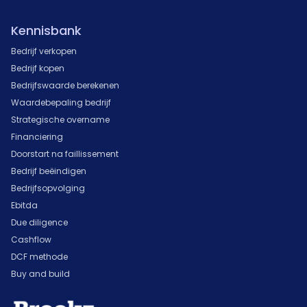
Kennisbank
Bedrijf verkopen
Bedrijf kopen
Bedrijfswaarde berekenen
Waardebepaling bedrijf
Strategische overname
Financiering
Doorstart na faillissement
Bedrijf beëindigen
Bedrijfsopvolging
Ebitda
Due diligence
Cashflow
DCF methode
Buy and build