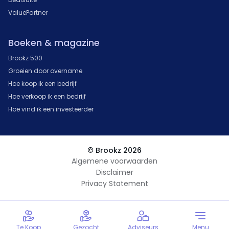
ValuePartner
Boeken & magazine
Brookz 500
Groeien door overname
Hoe koop ik een bedrijf
Hoe verkoop ik een bedrijf
Hoe vind ik een investeerder
© Brookz 2026
Algemene voorwaarden
Disclaimer
Privacy Statement
Te Koop
Gezocht
Adviseurs
Menu