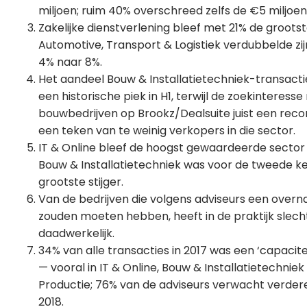
miljoen; ruim 40% overschreed zelfs de €5 miljoen
Zakelijke dienstverlening bleef met 21% de grootst
Automotive, Transport & Logistiek verdubbelde zi
4% naar 8%.
Het aandeel Bouw & Installatietechniek-transacti
een historische piek in H1, terwijl de zoekinteresse
bouwbedrijven op Brookz/Dealsuite juist een reco
een teken van te weinig verkopers in die sector.
IT & Online bleef de hoogst gewaardeerde sector (
Bouw & Installatietechniek was voor de tweede kee
grootste stijger.
Van de bedrijven die volgens adviseurs een over
zouden moeten hebben, heeft in de praktijk slech
daadwerkelijk.
34% van alle transacties in 2017 was een ‘capaci
— vooral in IT & Online, Bouw & Installatietechniek
Productie; 76% van de adviseurs verwacht verder
2018.