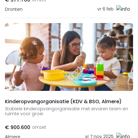
vr 6 feb
Dronten
Kinderopvangorganisatie (KDV & BSO, Almere)
Stabiele kinderopvangorganisatie met ervaren team en
ruimte voor groei
€ 900.600
omzet
vr 7 nov 2025
Almere