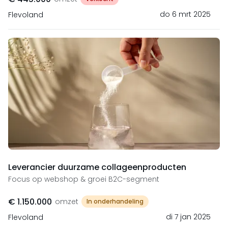
do 6 mrt 2025
Flevoland
Leverancier duurzame collageenproducten
Focus op webshop & groei B2C-segment
€ 1.150.000
omzet
In onderhandeling
di 7 jan 2025
Flevoland