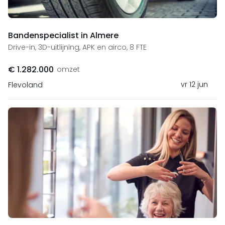
Bandenspecialist in Almere
Drive-in, 3D-uitlijning, APK en airco, 8 FTE
€ 1.282.000
omzet
vr 12 jun
Flevoland