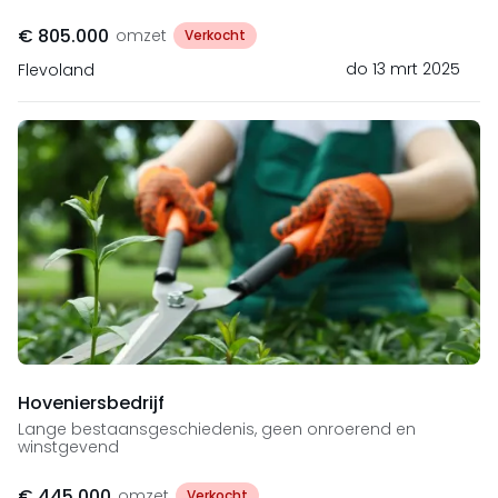
€ 805.000
omzet
Verkocht
do 13 mrt 2025
Flevoland
Hoveniersbedrijf
Lange bestaansgeschiedenis, geen onroerend en
winstgevend
€ 445.000
omzet
Verkocht