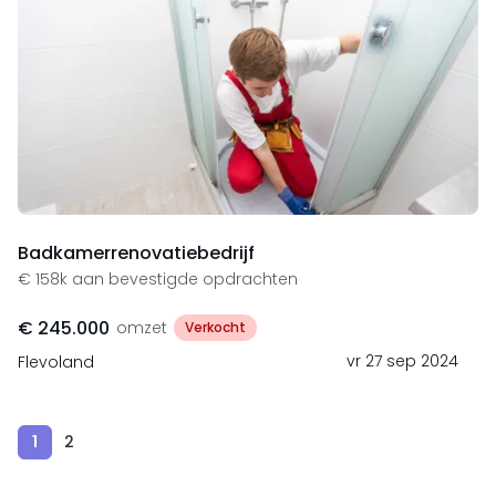
Badkamerrenovatiebedrijf
€ 158k aan bevestigde opdrachten
€ 245.000
omzet
Verkocht
vr 27 sep 2024
Flevoland
1
2