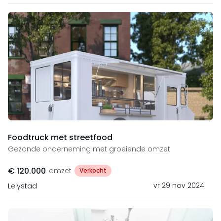
Foodtruck met streetfood
Gezonde onderneming met groeiende omzet
€ 120.000
omzet
Verkocht
vr 29 nov 2024
Lelystad