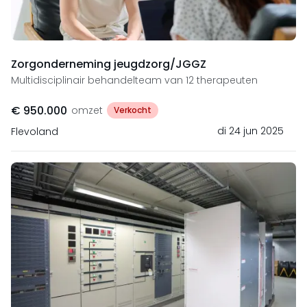
Zorgonderneming jeugdzorg/JGGZ
Multidisciplinair behandelteam van 12 therapeuten
€ 950.000
omzet
Verkocht
di 24 jun 2025
Flevoland