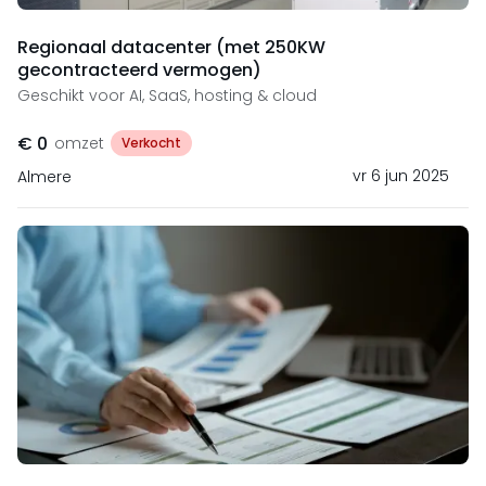
Regionaal datacenter (met 250KW
gecontracteerd vermogen)
Geschikt voor AI, SaaS, hosting & cloud
€ 0
omzet
Verkocht
vr 6 jun 2025
Almere