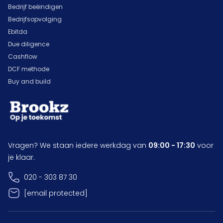
Bedrijf beëindigen
Bedrijfsopvolging
Ebitda
Due diligence
Cashflow
DCF methode
Buy and build
Vragen? We staan iedere werkdag van
09:00 - 17:30
voor
je klaar.
020 - 303 87 30
[email protected]