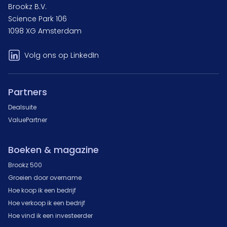
Brookz B.V.
Science Park 106
1098 XG Amsterdam
Volg ons op LinkedIn
Partners
Dealsuite
ValuePartner
Boeken & magazine
Brookz 500
Groeien door overname
Hoe koop ik een bedrijf
Hoe verkoop ik een bedrijf
Hoe vind ik een investeerder