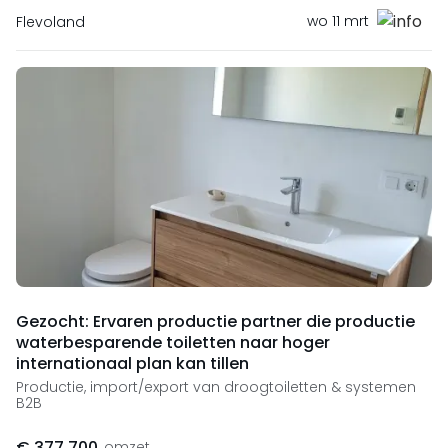
wo 11 mrt
Flevoland
Gezocht: Ervaren productie partner die productie
waterbesparende toiletten naar hoger
internationaal plan kan tillen
Productie, import/export van droogtoiletten & systemen
B2B
€ 377.700
omzet