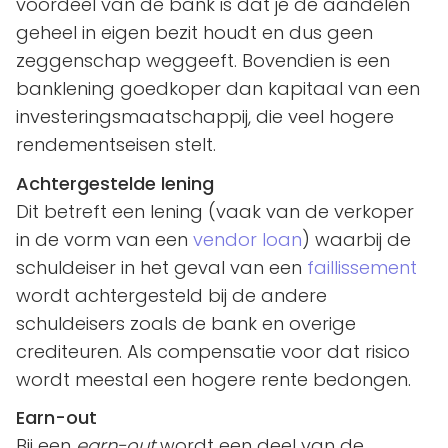
voordeel van de bank is dat je de aandelen
geheel in eigen bezit houdt en dus geen
zeggenschap weggeeft. Bovendien is een
banklening goedkoper dan kapitaal van een
investeringsmaatschappij, die veel hogere
rendementseisen stelt.
Achtergestelde lening
Dit betreft een lening (vaak van de verkoper
in de vorm van een
vendor loan
) waarbij de
schuldeiser in het geval van een
faillissement
wordt achtergesteld bij de andere
schuldeisers zoals de bank en overige
crediteuren. Als compensatie voor dat risico
wordt meestal een hogere rente bedongen.
Earn-out
Bij een
earn-out
wordt een deel van de