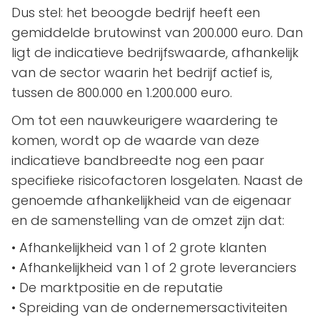
Dus stel: het beoogde bedrijf heeft een
gemiddelde brutowinst van 200.000 euro. Dan
ligt de indicatieve bedrijfswaarde, afhankelijk
van de sector waarin het bedrijf actief is,
tussen de 800.000 en 1.200.000 euro.
Om tot een nauwkeurigere waardering te
komen, wordt op de waarde van deze
indicatieve bandbreedte nog een paar
specifieke risicofactoren losgelaten. Naast de
genoemde afhankelijkheid van de eigenaar
en de samenstelling van de omzet zijn dat:
• Afhankelijkheid van 1 of 2 grote klanten
• Afhankelijkheid van 1 of 2 grote leveranciers
• De marktpositie en de reputatie
• Spreiding van de ondernemersactiviteiten