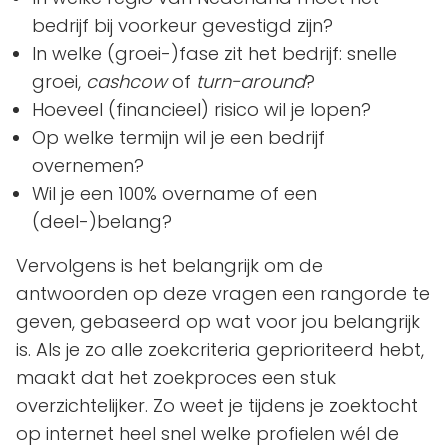
bedrijf bij voorkeur gevestigd zijn?
In welke (groei-)fase zit het bedrijf: snelle
groei,
cashcow
of
turn-around
?
Hoeveel (financieel) risico wil je lopen?
Op welke termijn wil je een bedrijf
overnemen?
Wil je een 100% overname of een
(deel-)belang?
Vervolgens is het belangrijk om de
antwoorden op deze vragen een rangorde te
geven, gebaseerd op wat voor jou belangrijk
is. Als je zo alle zoekcriteria geprioriteerd hebt,
maakt dat het zoekproces een stuk
overzichtelijker. Zo weet je tijdens je zoektocht
op internet heel snel welke profielen wél de