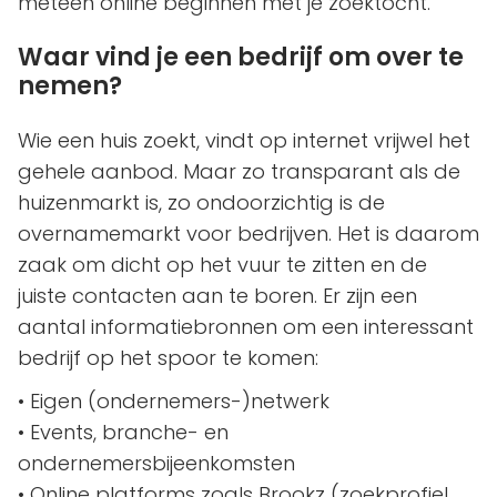
meteen online beginnen met je zoektocht.
Waar vind je een bedrijf om over te
nemen?
Wie een huis zoekt, vindt op internet vrijwel het
gehele aanbod. Maar zo transparant als de
huizenmarkt is, zo ondoorzichtig is de
overnamemarkt voor bedrijven. Het is daarom
zaak om dicht op het vuur te zitten en de
juiste contacten aan te boren. Er zijn een
aantal informatiebronnen om een interessant
bedrijf op het spoor te komen:
• Eigen (ondernemers-)netwerk
• Events, branche- en
ondernemersbijeenkomsten
• Online platforms zoals Brookz (zoekprofiel