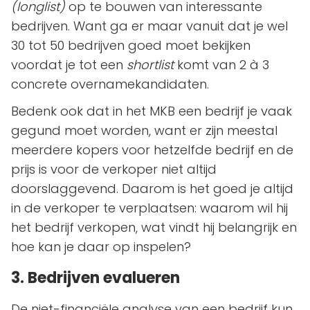
(longlist)
op te bouwen van interessante
bedrijven. Want ga er maar vanuit dat je wel
30 tot 50 bedrijven goed moet bekijken
voordat je tot een
shortlist
komt van 2 à 3
concrete overnamekandidaten.
Bedenk ook dat in het MKB een bedrijf je vaak
gegund moet worden, want er zijn meestal
meerdere kopers voor hetzelfde bedrijf en de
prijs is voor de verkoper niet altijd
doorslaggevend. Daarom is het goed je altijd
in de verkoper te verplaatsen: waarom wil hij
het bedrijf verkopen, wat vindt hij belangrijk en
hoe kan je daar op inspelen?
3. Bedrijven evalueren
De niet-financiële analyse van een bedrijf kun