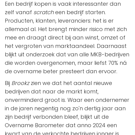
Een bedrijf kopen is vaak interessanter dan
zelf vanaf
scratch
een bedrijf starten.
Producten, klanten, leveranciers: het is er
allemaal al. Het brengt minder risico met zich
mee en draagt direct bij aan winst, omzet of
het vergroten van marktaandeel. Daarnaast
blijkt uit onderzoek dat van alle MKB-bedrijven
die worden overgenomen, maar liefst 70% ná
de overname beter presteert dan ervoor.
Bij
Brookz
zien we dat het aantal nieuwe
bedrijven dat naar de markt komt,
onverminderd groot is. Waar een ondernemer
in de jaren negentig nog zo'n dertig jaar aan
zijn bedrijf verbonden bleef, blijkt uit de
Overname Barometer dat anno 2024 een
kwart van de verkochte bedrijven jonger is