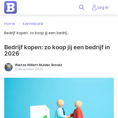
Log in
Home
Kennisbank
Bedrijf kopen: zo koop jij een bedrijf
in 2026
Bedrijf kopen: zo koop jij een bedrijf in
2026
Wietze Willem Mulder, Brookz
9 december 2025