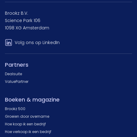
Brookz B.V.
Science Park 106
1098 XG Amsterdam
Volg ons op LinkedIn
Partners
Dealsuite
ValuePartner
Boeken & magazine
Brookz 500
Groeien door overname
Hoe koop ik een bedrijf
Hoe verkoop ik een bedrijf