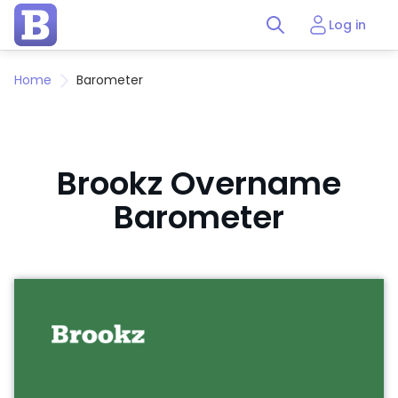
Log in
Home
Barometer
Brookz Overname
Barometer