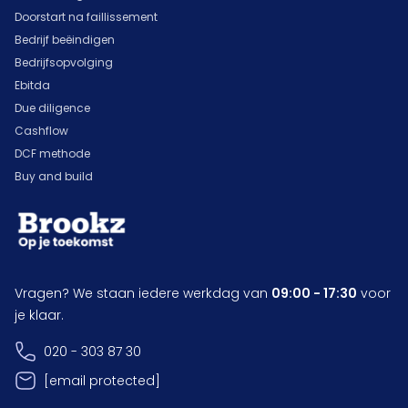
Doorstart na faillissement
Bedrijf beëindigen
Bedrijfsopvolging
Ebitda
Due diligence
Cashflow
DCF methode
Buy and build
Vragen? We staan iedere werkdag van
09:00 - 17:30
voor
je klaar.
020 - 303 87 30
[email protected]