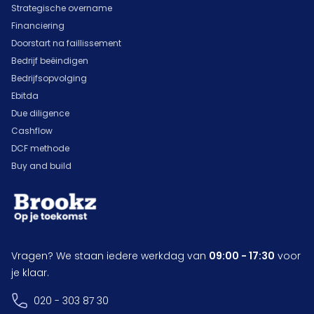
Strategische overname
Financiering
Doorstart na faillissement
Bedrijf beëindigen
Bedrijfsopvolging
Ebitda
Due diligence
Cashflow
DCF methode
Buy and build
Vragen? We staan iedere werkdag van
09:00 - 17:30
voor
je klaar.
020 - 303 87 30