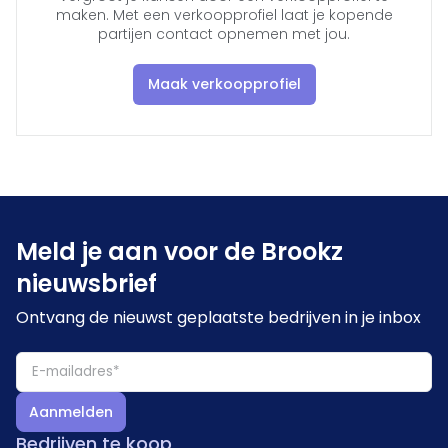
maken. Met een verkoopprofiel laat je kopende
partijen contact opnemen met jou.
Maak verkoopprofiel
Meld je aan voor de Brookz
nieuwsbrief
Ontvang de nieuwst geplaatste bedrijven in je inbox
Aanmelden
Bedrijven te koop