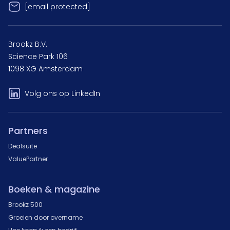
[email protected]
Brookz B.V.
Science Park 106
1098 XG Amsterdam
Volg ons op LinkedIn
Partners
Dealsuite
ValuePartner
Boeken & magazine
Brookz 500
Groeien door overname