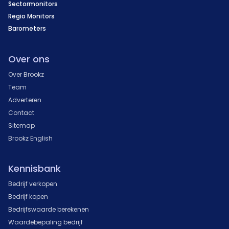
Sectormonitors
Regio Monitors
Barometers
Over ons
Over Brookz
Team
Adverteren
Contact
Sitemap
Brookz English
Kennisbank
Bedrijf verkopen
Bedrijf kopen
Bedrijfswaarde berekenen
Waardebepaling bedrijf