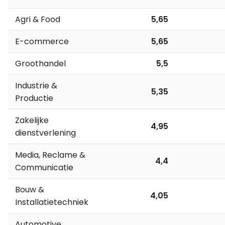
Agri & Food
5,65
E-commerce
5,65
Groothandel
5,5
Industrie &
5,35
Productie
Zakelijke
4,95
dienstverlening
Media, Reclame &
4,4
Communicatie
Bouw &
4,05
Installatietechniek
Automotive,