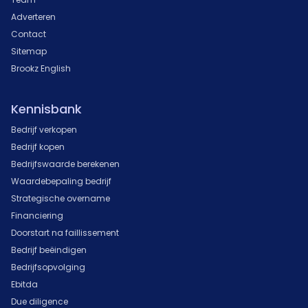
Adverteren
Contact
Sitemap
Brookz English
Kennisbank
Bedrijf verkopen
Bedrijf kopen
Bedrijfswaarde berekenen
Waardebepaling bedrijf
Strategische overname
Financiering
Doorstart na faillissement
Bedrijf beëindigen
Bedrijfsopvolging
Ebitda
Due diligence