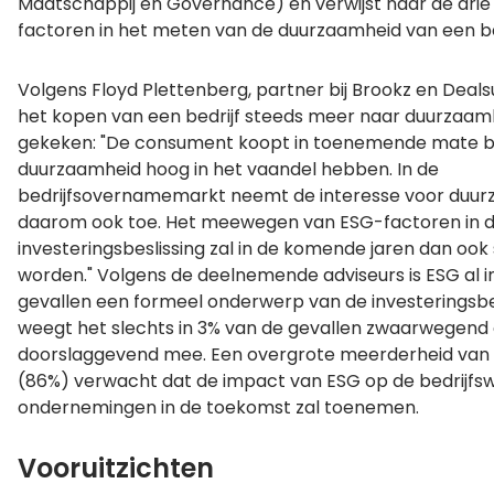
Maatschappij en Governance) en verwijst naar de drie
factoren in het meten van de duurzaamheid van een bed
Volgens Floyd Plettenberg, partner bij Brookz en Dealsu
het kopen van een bedrijf steeds meer naar duurzaa
gekeken: "De consument koopt in toenemende mate bij
duurzaamheid hoog in het vaandel hebben. In de
bedrijfsovernamemarkt neemt de interesse voor duur
daarom ook toe. Het meewegen van ESG-factoren in 
investeringsbeslissing zal in de komende jaren dan oo
worden." Volgens de deelnemende adviseurs is ESG al i
gevallen een formeel onderwerp van de investeringsbes
weegt het slechts in 3% van de gevallen zwaarwegend o
doorslaggevend mee. Een overgrote meerderheid van a
(86%) verwacht dat de impact van ESG op de bedrijf
ondernemingen in de toekomst zal toenemen.
Vooruitzichten