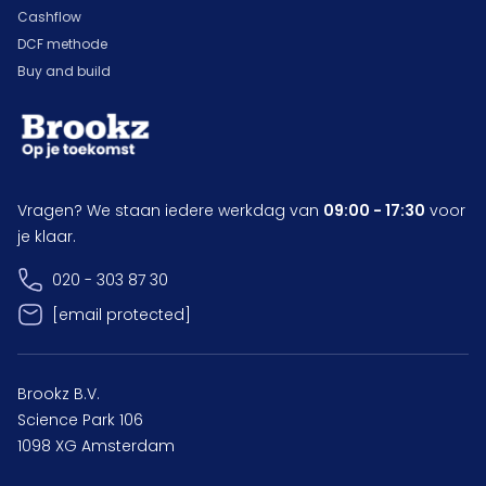
Cashflow
DCF methode
Buy and build
Vragen? We staan iedere werkdag van
09:00 - 17:30
voor
je klaar.
020 - 303 87 30
[email protected]
Brookz B.V.
Science Park 106
1098 XG Amsterdam