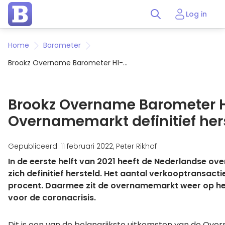
Log in
Home
Barometer
Brookz Overname Barometer H1-
2021: Overnamemarkt definitief
hersteld
Brookz Overname Barometer H
Overnamemarkt definitief her
Gepubliceerd: 11 februari 2022, Peter Rikhof
In de eerste helft van 2021 heeft de Nederlandse o
zich definitief hersteld. Het aantal verkooptransacti
procent. Daarmee zit de overnamemarkt weer op he
voor de coronacrisis.
Dit is een van de belangrijkste uitkomsten van de Ov