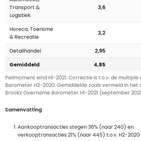
Transport &
3,6
Logistiek
Horeca, Toerisme
3,2
& Recreatie
Detailhandel
2,95
Gemiddeld
4,85
Peilmoment eind H1-2021. Correctie is t.o.v. de multiple 
Barometer H2-2020. Gemiddelde zoals vermeld in het r
Brookz Overname Barometer H1-2021 (september 2021
Samenvatting
Aankooptransacties stegen 36% (naar 240) en
verkooptransacties 21% (naar 445) t.o.v. H2-2020