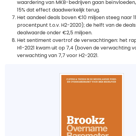
waardering van MKB-bedrijven gaan beïnvloeden, a
15% dat effect daadwerkelijk terug.
Het aandeel deals boven €10 miljoen steeg naar 1
procentpunt t.o.v. H2-2020); de helft van de deal
dealwaarde onder €2,5 miljoen.
Het sentiment overtrof de verwachtingen: het rap
H1-2021 kwam uit op 7,4 (boven de verwachting va
verwachting van 7,7 voor H2-2021.