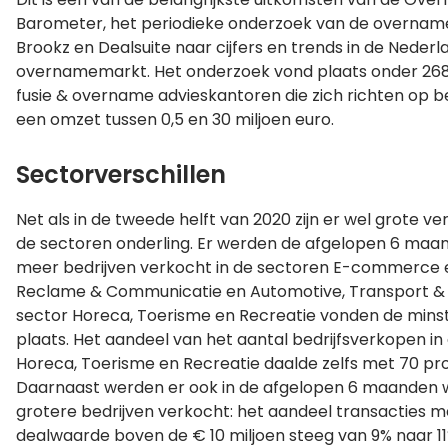
Barometer, het periodieke onderzoek van de overnam
Brookz en Dealsuite naar cijfers en trends in de Neder
overnamemarkt. Het onderzoek vond plaats onder 26
fusie & overname advieskantoren die zich richten op b
een omzet tussen 0,5 en 30 miljoen euro.
Sectorverschillen
Net als in de tweede helft van 2020 zijn er wel grote ve
de sectoren onderling. Er werden de afgelopen 6 ma
meer bedrijven verkocht in de sectoren E-commerce 
Reclame & Communicatie en Automotive, Transport & Lo
sector Horeca, Toerisme en Recreatie vonden de minst
plaats. Het aandeel van het aantal bedrijfsverkopen in
Horeca, Toerisme en Recreatie daalde zelfs met 70 pr
Daarnaast werden er ook in de afgelopen 6 maanden
grotere bedrijven verkocht: het aandeel transacties 
dealwaarde boven de € 10 miljoen steeg van 9% naar 11