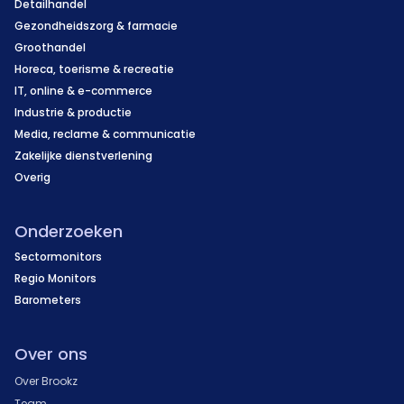
Detailhandel
Gezondheidszorg & farmacie
Groothandel
Horeca, toerisme & recreatie
IT, online & e-commerce
Industrie & productie
Media, reclame & communicatie
Zakelijke dienstverlening
Overig
Onderzoeken
Sectormonitors
Regio Monitors
Barometers
Over ons
Over Brookz
Team