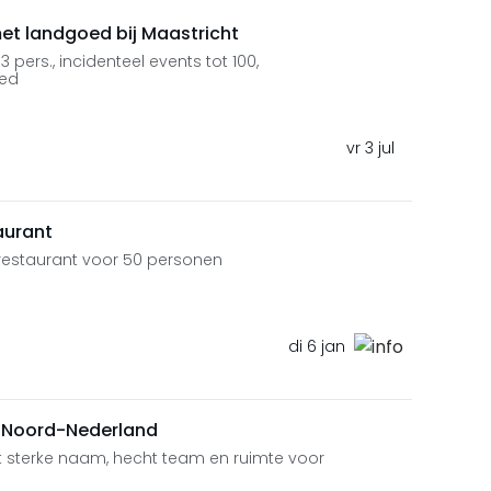
et landgoed bij Maastricht
ers., incidenteel events tot 100,
eed
vr 3 jul
aurant
 restaurant voor 50 personen
di 6 jan
n Noord-Nederland
sterke naam, hecht team en ruimte voor