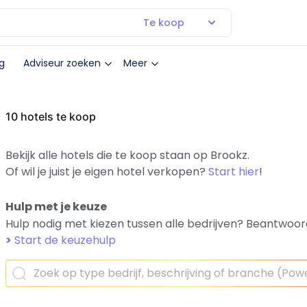
Te koop
g
Adviseur zoeken
Meer
10 hotels te koop
Bekijk alle hotels die te koop staan op Brookz.
Of wil je juist je eigen hotel verkopen?
Start hier
!
Hulp met je keuze
Hulp nodig met kiezen tussen alle bedrijven? Beantwoor
>
Start de keuzehulp