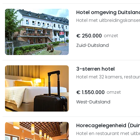
Hotel omgeving Duitsla
Hotel met uitbreidingskans
€ 250.000
omzet
Zuid-Duitsland
3-sterren hotel
Hotel met 32 kamers, restau
€ 1.550.000
omzet
West-Duitsland
Horecagelegenheid (Duin
Hotel en restaurant met uitb