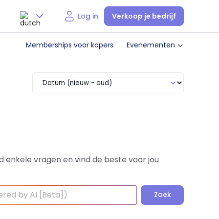
Verkoop je bedrijf
Log in
Nederlands
Memberships voor kopers
Evenementen
English
d enkele vragen en vind de beste voor jou
Zoek