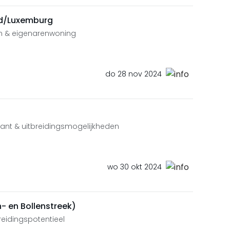
nd/Luxemburg
en & eigenarenwoning
do 28 nov 2024
rant & uitbreidingsmogelijkheden
wo 30 okt 2024
- en Bollenstreek)
reidingspotentieel