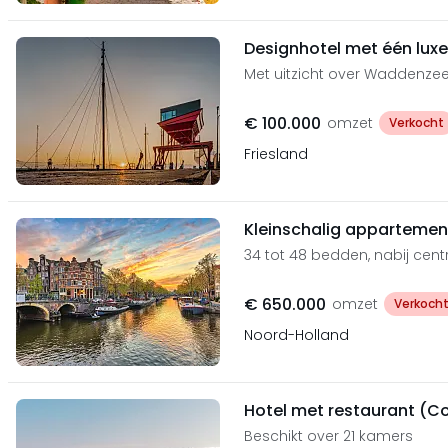
Designhotel met één luxe
Met uitzicht over Waddenze
€ 100.000
omzet
Verkocht
Friesland
Kleinschalig apparteme
34 tot 48 bedden, nabij cen
€ 650.000
omzet
Verkoch
Noord-Holland
Hotel met restaurant (C
Beschikt over 21 kamers