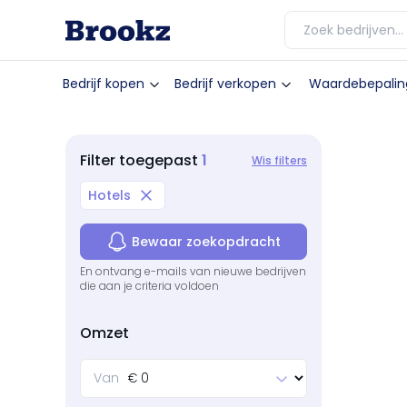
Bedrijf kopen
Bedrijf verkopen
Waardebepalin
1
Filter
toegepast
Wis filters
Hotels
Bewaar zoekopdracht
En ontvang e-mails van nieuwe bedrijven
die aan je criteria voldoen
Omzet
Van