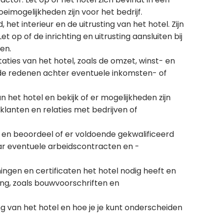
eimogelijkheden zijn voor het bedrijf.
, het interieur en de uitrusting van het hotel. Zijn
t op of de inrichting en uitrusting aansluiten bij
en.
taties van het hotel, zoals de omzet, winst- en
 de redenen achter eventuele inkomsten- of
het hotel en bekijk of er mogelijkheden zijn
 klanten en relaties met bedrijven of
d en beoordeel of er voldoende gekwalificeerd
ar eventuele arbeidscontracten en -
ngen en certificaten het hotel nodig heeft en
ving, zoals bouwvoorschriften en
g van het hotel en hoe je je kunt onderscheiden