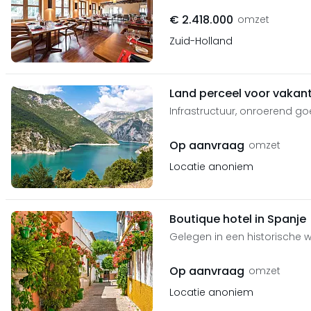
€ 2.418.000
omzet
Zuid-Holland
Land perceel voor vakan
Infrastructuur, onroerend go
Op aanvraag
omzet
Locatie anoniem
Boutique hotel in Spanje
Gelegen in een historische w
Op aanvraag
omzet
Locatie anoniem