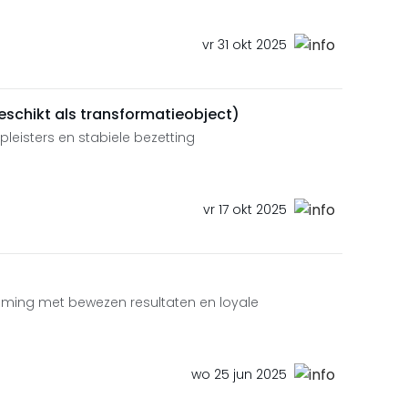
vr 31 okt 2025
geschikt als transformatieobject)
ekpleisters en stabiele bezetting
vr 17 okt 2025
eming met bewezen resultaten en loyale
wo 25 jun 2025