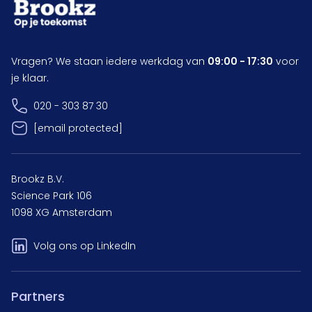
Vragen? We staan iedere werkdag van
09:00 - 17:30
voor
je klaar.
020 - 303 87 30
[email protected]
Brookz B.V.
Science Park 106
1098 XG Amsterdam
Volg ons op LinkedIn
Partners