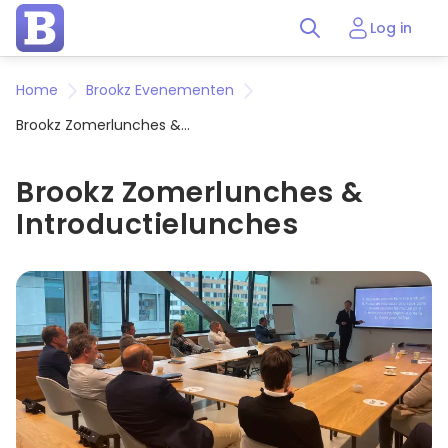
Log in
Home
Brookz Evenementen
Brookz Zomerlunches &
Introductielunches
Brookz Zomerlunches &
Introductielunches