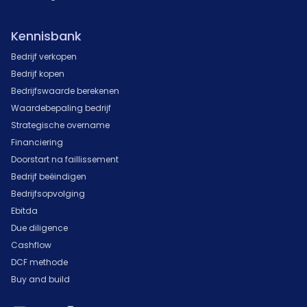
Kennisbank
Bedrijf verkopen
Bedrijf kopen
Bedrijfswaarde berekenen
Waardebepaling bedrijf
Strategische overname
Financiering
Doorstart na faillissement
Bedrijf beëindigen
Bedrijfsopvolging
Ebitda
Due diligence
Cashflow
DCF methode
Buy and build