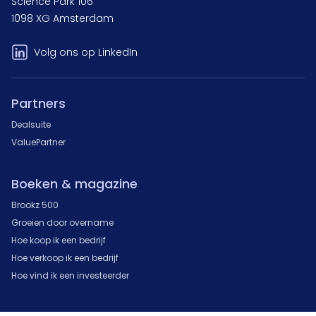
Science Park 106
1098 XG Amsterdam
Volg ons op LinkedIn
Partners
Dealsuite
ValuePartner
Boeken & magazine
Brookz 500
Groeien door overname
Hoe koop ik een bedrijf
Hoe verkoop ik een bedrijf
Hoe vind ik een investeerder