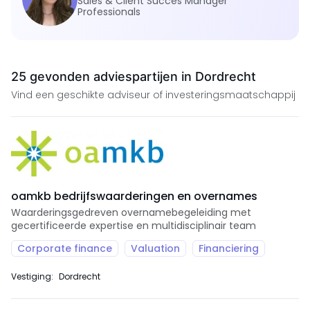
Sales & Client Succes Manager
Professionals
25 gevonden adviespartijen in Dordrecht
Vind een geschikte adviseur of investeringsmaatschappij
oamkb bedrijfswaarderingen en overnames
Waarderingsgedreven overnamebegeleiding met
gecertificeerde expertise en multidisciplinair team
Corporate finance
Valuation
Financiering
Vestiging:
Dordrecht