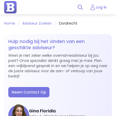
Log in
Home
Adviseur Zoeken
Dordrecht
Hulp nodig bij het vinden van een
geschikte adviseur?
Weet je niet zeker welke overnameadviseur bij jou
past? Onze specialist denkt graag met je mee. Plan
een vrijblijvend gesprek in en we helpen je op weg naar
de juiste adviseur voor de aan- of verkoop van jouw
bedrijf.
Neem Contact Op
Gina Floridia