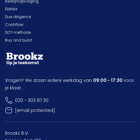
Bedrijfsopvolging
Ebitda
Due diligence
Cashflow
DCF methode
Buy and build
Vragen? We staan iedere werkdag van
09:00 - 17:30
voor
je klaar.
020 - 303 87 30
[email protected]
Brookz B.V.