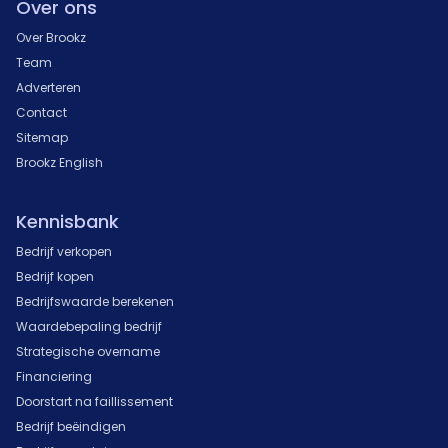
Over ons
Over Brookz
Team
Adverteren
Contact
Sitemap
Brookz English
Kennisbank
Bedrijf verkopen
Bedrijf kopen
Bedrijfswaarde berekenen
Waardebepaling bedrijf
Strategische overname
Financiering
Doorstart na faillissement
Bedrijf beëindigen