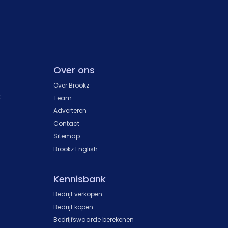
Over ons
Over Brookz
k
Team
Adverteren
Contact
Sitemap
Brookz English
Kennisbank
Bedrijf verkopen
Bedrijf kopen
Bedrijfswaarde berekenen