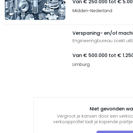
Van € 250.000 tot € 5.0
Midden-Nederland
Verspaning- en/of mach
Engineeringbureau zoekt uit
Van € 500.000 tot € 1.25
Limburg
Niet gevonden wat
Vergroot je kansen door een verkoo
verkoopprofiel laat je kopende parti