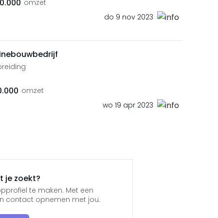
00.000
omzet
do 9 nov 2023
inebouwbedrijf
breiding
0.000
omzet
wo 19 apr 2023
 je zoekt?
pprofiel te maken. Met een
jen contact opnemen met jou.