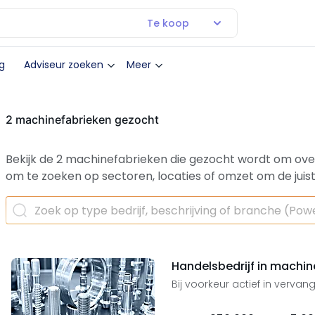
Te koop
g
Adviseur zoeken
Meer
2 machinefabrieken gezocht
Bekijk de 2 machinefabrieken die gezocht wordt om over
om te zoeken op sectoren, locaties of omzet om de juist
Handelsbedrijf in machi
Bij voorkeur actief in verva