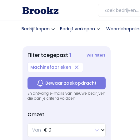
Bedrijf kopen
Bedrijf verkopen
Waardebepalin
1
Filter
toegepast
Wis filters
Machinefabrieken
Bewaar zoekopdracht
En ontvang e-mails van nieuwe bedrijven
die aan je criteria voldoen
Omzet
Van