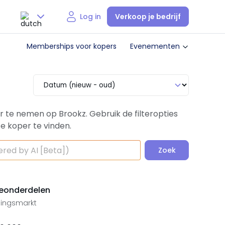
Verkoop je bedrijf
Log in
Nederlands
Memberships voor kopers
Evenementen
English
 te nemen op Brookz. Gebruik de filteropties
e koper te vinden.
Zoek
neonderdelen
ngingsmarkt