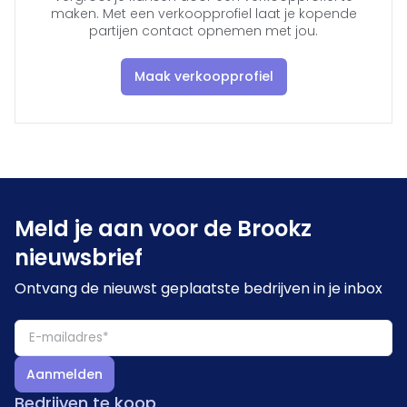
maken. Met een verkoopprofiel laat je kopende
partijen contact opnemen met jou.
Maak verkoopprofiel
Meld je aan voor de Brookz
nieuwsbrief
Ontvang de nieuwst geplaatste bedrijven in je inbox
Aanmelden
Bedrijven te koop