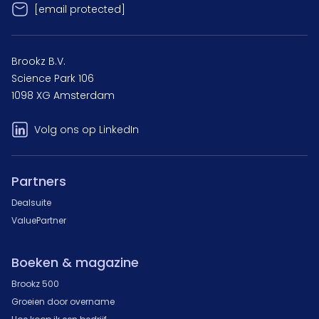
[email protected]
Brookz B.V.
Science Park 106
1098 XG Amsterdam
Volg ons op LinkedIn
Partners
Dealsuite
ValuePartner
Boeken & magazine
Brookz 500
Groeien door overname