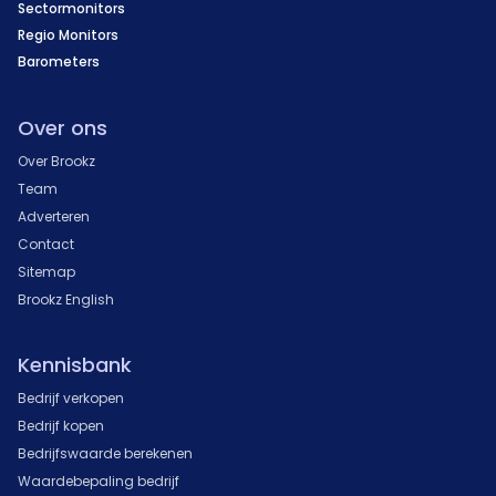
Sectormonitors
Regio Monitors
Barometers
Over ons
Over Brookz
Team
Adverteren
Contact
Sitemap
Brookz English
Kennisbank
Bedrijf verkopen
Bedrijf kopen
Bedrijfswaarde berekenen
Waardebepaling bedrijf