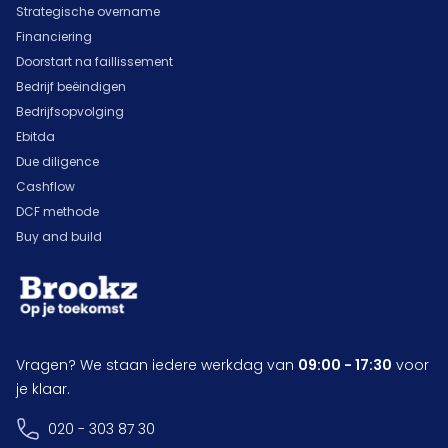
Strategische overname
Financiering
Doorstart na faillissement
Bedrijf beëindigen
Bedrijfsopvolging
Ebitda
Due diligence
Cashflow
DCF methode
Buy and build
Vragen? We staan iedere werkdag van
09:00 - 17:30
voor
je klaar.
020 - 303 87 30