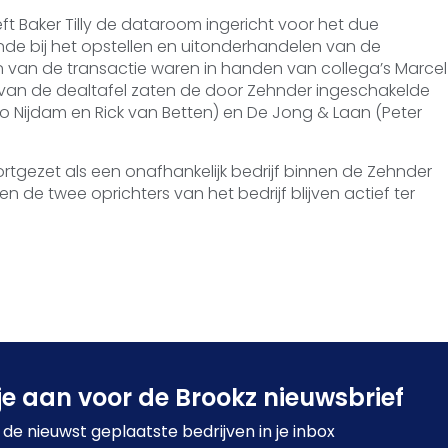
ft Baker Tilly de dataroom ingericht voor het due
nde bij het opstellen en uitonderhandelen van de
n van de transactie waren in handen van collega’s Marcel
van de dealtafel zaten de door Zehnder ingeschakelde
Nijdam en Rick van Betten) en De Jong & Laan (Peter
ortgezet als een onafhankelijk bedrijf binnen de Zehnder
de twee oprichters van het bedrijf blijven actief ter
je aan voor de Brookz nieuwsbrief
de nieuwst geplaatste bedrijven in je inbox