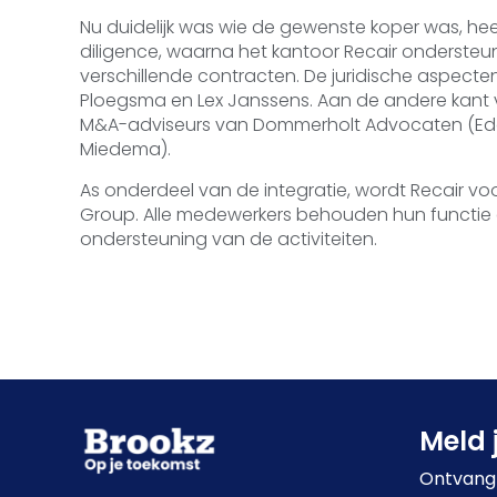
Nu duidelijk was wie de gewenste koper was, hee
diligence, waarna het kantoor Recair ondersteu
verschillende contracten. De juridische aspecte
Ploegsma en Lex Janssens. Aan de andere kant 
M&A-adviseurs van Dommerholt Advocaten (Edo 
Miedema).
As onderdeel van de integratie, wordt Recair vo
Group. Alle medewerkers behouden hun functie en 
ondersteuning van de activiteiten.
Meld 
Ontvang 