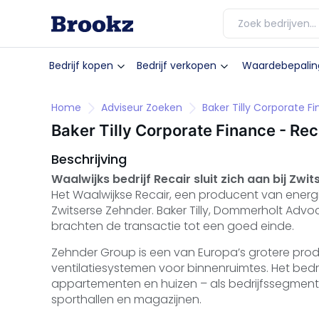
Bedrijf kopen
Bedrijf verkopen
Waardebepalin
Home
Adviseur Zoeken
Baker Tilly Corporate F
Baker Tilly Corporate Finance - Reca
Beschrijving
Waalwijks bedrijf Recair sluit zich aan bij Zwi
Het Waalwijkse Recair, een producent van energ
Zwitserse Zehnder. Baker Tilly, Dommerholt Adv
brachten de transactie tot een goed einde.
Zehnder Group is een van Europa’s grotere pro
ventilatiesystemen voor binnenruimtes. Het be
appartementen en huizen – als bedrijfssegment
sporthallen en magazijnen.