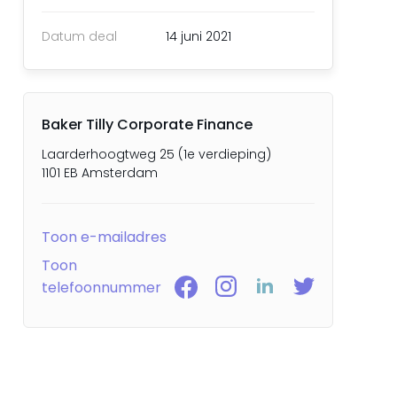
Datum deal
14 juni 2021
Baker Tilly Corporate Finance
Laarderhoogtweg 25 (1e verdieping)
1101 EB Amsterdam
Toon e-mailadres
Toon
telefoonnummer