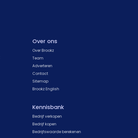
Over ons
Over Brookz
k
Team
Adverteren
Contact
Sitemap
Brookz English
Kennisbank
Bedrijf verkopen
Bedrijf kopen
Bedrijfswaarde berekenen