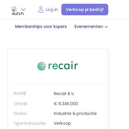
Verkoop je bedrijf
Log in
Nederlands
Memberships voor kopers
Evenementen
English
Bedrijf
Recair B.V.
Omzet
€ 6.345.000
Sector
Industrie & productie
Type transactie
Verkoop