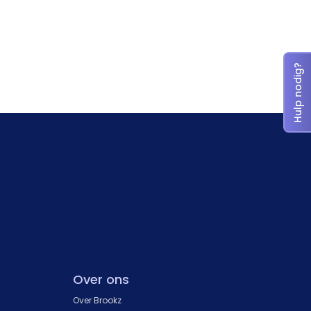
Hulp nodig?
Over ons
Over Brookz