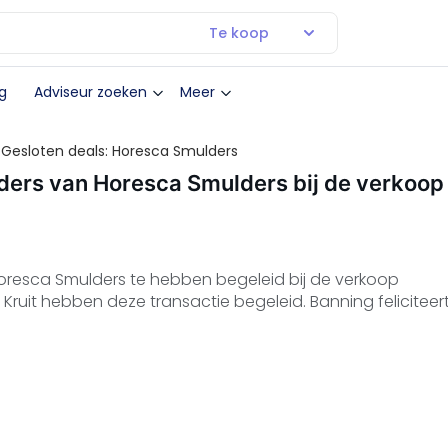
Te koop
g
Adviseur zoeken
Meer
Gesloten deals: Horesca Smulders
ers van Horesca Smulders bij de verkoop
oresca Smulders te hebben begeleid bij de verkoop
 Kruit hebben deze transactie begeleid. Banning feliciteer