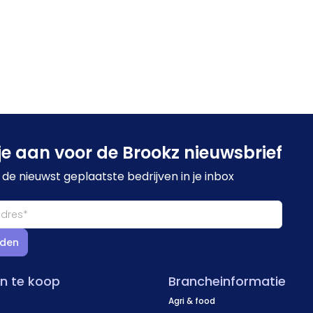
je aan voor de Brookz nieuwsbrief
de nieuwst geplaatste bedrijven in je inbox
den
en te koop
Brancheinformatie
Agri & food