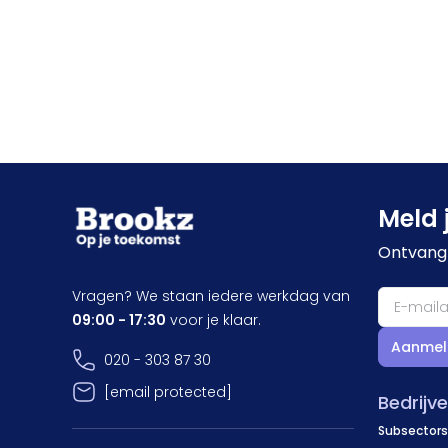
Meld 
Ontvang 
Vragen? We staan iedere werkdag van
09:00 - 17:30
voor je klaar.
Aanmel
020 - 303 87 30
[email protected]
Bedrijv
Subsectors