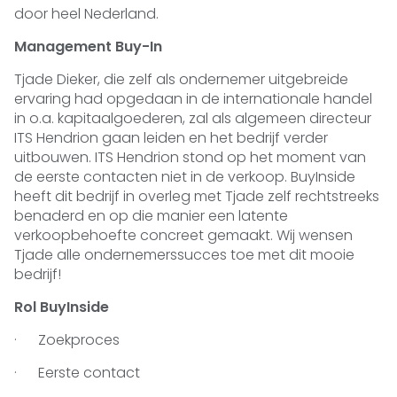
door heel Nederland.
Management Buy-In
Tjade Dieker, die zelf als ondernemer uitgebreide
ervaring had opgedaan in de internationale handel
in o.a. kapitaalgoederen, zal als algemeen directeur
ITS Hendrion gaan leiden en het bedrijf verder
uitbouwen. ITS Hendrion stond op het moment van
de eerste contacten niet in de verkoop. BuyInside
heeft dit bedrijf in overleg met Tjade zelf rechtstreeks
benaderd en op die manier een latente
verkoopbehoefte concreet gemaakt. Wij wensen
Tjade alle ondernemerssucces toe met dit mooie
bedrijf!
Rol BuyInside
· Zoekproces
· Eerste contact