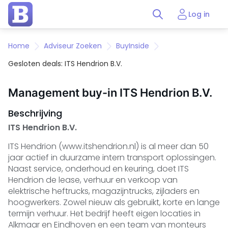
Log in
Home
Adviseur Zoeken
BuyInside
Gesloten deals: ITS Hendrion B.V.
Management buy-in ITS Hendrion B.V.
Beschrijving
ITS Hendrion B.V.
ITS Hendrion (www.itshendrion.nl) is al meer dan 50
jaar actief in duurzame intern transport oplossingen.
Naast service, onderhoud en keuring, doet ITS
Hendrion de lease, verhuur en verkoop van
elektrische heftrucks, magazijntrucks, zijladers en
hoogwerkers. Zowel nieuw als gebruikt, korte en lange
termijn verhuur. Het bedrijf heeft eigen locaties in
Alkmaar en Eindhoven en een team van monteurs