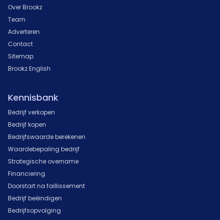
Over Brookz
Team
Adverteren
Contact
Sitemap
Brookz English
Kennisbank
Bedrijf verkopen
Bedrijf kopen
Bedrijfswaarde berekenen
Waardebepaling bedrijf
Strategische overname
Financiering
Doorstart na faillissement
Bedrijf beëindigen
Bedrijfsopvolging