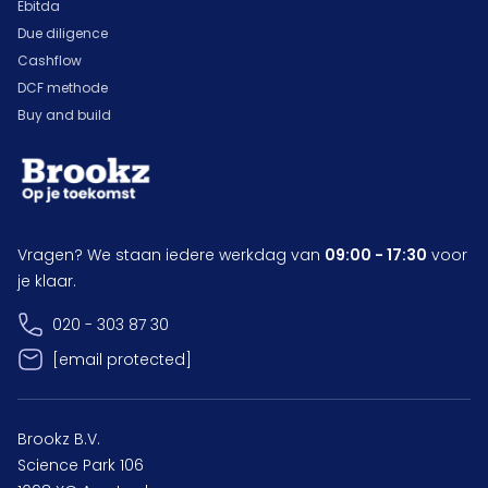
Ebitda
Due diligence
Cashflow
DCF methode
Buy and build
Vragen? We staan iedere werkdag van
09:00 - 17:30
voor
je klaar.
020 - 303 87 30
[email protected]
Brookz B.V.
Science Park 106