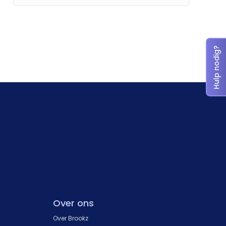
Hulp nodig?
Over ons
Over Brookz