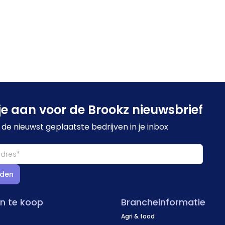
je aan voor de Brookz nieuwsbrief
de nieuwst geplaatste bedrijven in je inbox
den
en te koop
Brancheinformatie
Agri & food