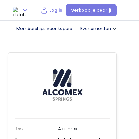
Verkoop je bedrijf
Log in
Nederlands
Memberships voor kopers
Evenementen
English
Bedrijf
Alcomex