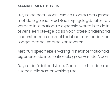
MANAGEMENT BUY-IN
BuyInside heeft voor Jelle en Conrad het gehele
met de eigenaar Fred Baas zijn gelegd. Latente
verdere internationale expansie waren hier de 
tevens een stevige basis voor latere onderhande
ondersteund in de zoektocht naar en onderhan
toegevoegde waarde kon leveren.
Met hun specifieke ervaring in het internationaa
eigenaren de internationale groei van de Alco
BuyInside feliciteert Jelle, Conrad en Nordian m
succesvolle samenwerking toe!