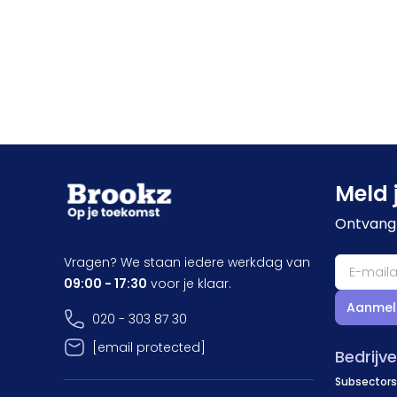
Meld 
Ontvang 
Vragen? We staan iedere werkdag van
09:00 - 17:30
voor je klaar.
Aanmel
020 - 303 87 30
[email protected]
Bedrijv
Subsectors