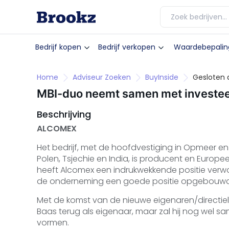
Bedrijf kopen
Bedrijf verkopen
Waardebepalin
Home
Adviseur Zoeken
BuyInside
Gesloten 
MBI-duo neemt samen met investee
Beschrijving
ALCOMEX
Het bedrijf, met de hoofdvestiging in Opmeer en
Polen, Tsjechie en India, is producent en Europe
heeft Alcomex een indrukwekkende positie verw
de onderneming een goede positie opgebouwd o
Met de komst van de nieuwe eigenaren/directiele
Baas terug als eigenaar, maar zal hij nog wel s
vormen.