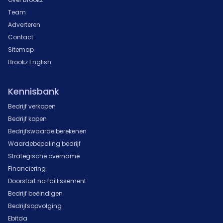
Team
Adverteren
Contact
Sitemap
Brookz English
Kennisbank
Bedrijf verkopen
Bedrijf kopen
Bedrijfswaarde berekenen
Waardebepaling bedrijf
Strategische overname
Financiering
Doorstart na faillissement
Bedrijf beëindigen
Bedrijfsopvolging
Ebitda