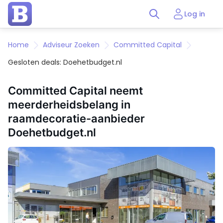
Log in
Home
Adviseur Zoeken
Committed Capital
Gesloten deals: Doehetbudget.nl
Committed Capital neemt
meerderheidsbelang in
raamdecoratie-aanbieder
Doehetbudget.nl