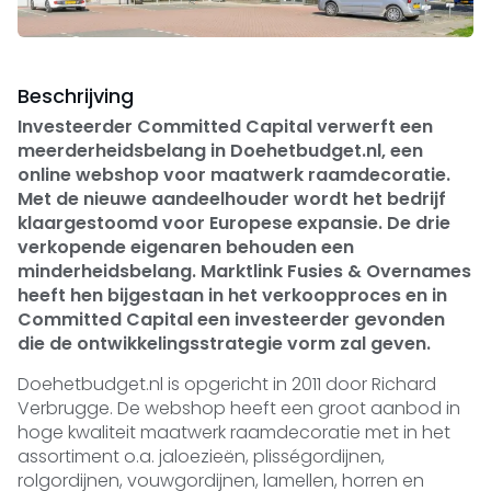
Beschrijving
Investeerder Committed Capital verwerft een
meerderheidsbelang in Doehetbudget.nl, een
online webshop voor maatwerk raamdecoratie.
Met de nieuwe aandeelhouder wordt het bedrijf
klaargestoomd voor Europese expansie. De drie
verkopende eigenaren behouden een
minderheidsbelang. Marktlink Fusies & Overnames
heeft hen bijgestaan in het verkoopproces en in
Committed Capital een investeerder gevonden
die de ontwikkelingsstrategie vorm zal geven.
Doehetbudget.nl is opgericht in 2011 door Richard
Verbrugge. De webshop heeft een groot aanbod in
hoge kwaliteit maatwerk raamdecoratie met in het
assortiment o.a. jaloezieën, plisségordijnen,
rolgordijnen, vouwgordijnen, lamellen, horren en