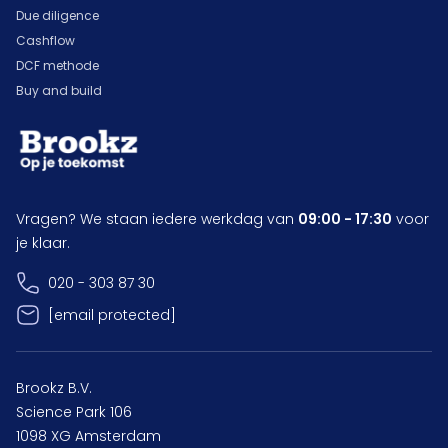
Due diligence
Cashflow
DCF methode
Buy and build
Vragen? We staan iedere werkdag van
09:00 - 17:30
voor
je klaar.
020 - 303 87 30
[email protected]
Brookz B.V.
Science Park 106
1098 XG Amsterdam