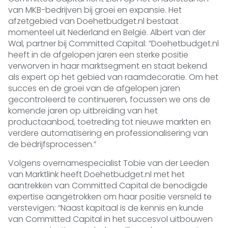
van MKB-bedrijven bij groei en expansie. Het
afzetgebied van Doehetbudget.nl bestaat
momenteel uit Nederland en België. Albert van der
Wal, partner bij Committed Capital: ”Doehetbudget.nl
heeft in de afgelopen jaren een sterke positie
verworven in haar marktsegment en staat bekend
als expert op het gebied van raamdecoratie. Om het
succes en de groei van de afgelopen jaren
gecontroleerd te continueren, focussen we ons de
komende jaren op uitbreiding van het
productaanbod, toetreding tot nieuwe markten en
verdere automatisering en professionalisering van
de bedrijfsprocessen.”
Volgens overnamespecialist Tobie van der Leeden
van Marktlink heeft Doehetbudget.nl met het
aantrekken van Committed Capital de benodigde
expertise aangetrokken om haar positie versneld te
verstevigen: “Naast kapitaal is de kennis en kunde
van Committed Capital in het succesvol uitbouwen