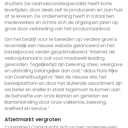
shutters. De raamdecoratiespecialist heeft korte
levertijden, door deels zelf te produceren en aan huis
af te leveren. De onderneming heeft in totaal tien
medewerkers en richtte zich de afgelopen jaren op
groei door verbreding van het productaanbod.
Om het bedrijf voor te bereiden op verdere groei is
recentelijk een nieuwe website gelanceerd en het
bestelproces verder geoptimaliseerd. “Internet als
verkoopkanaal is ook voor maatwerk leading
geworden. Tegelijkertijd zijn beleving, sfeer, weergave
en uitstraling belangrijker dan ooit,” aldus Floris Rijke
van Doehetbudget.nl. “Met de nieuwe site, het
bestelplatform en door het sluitende assortiment zijn
we beter en sneller in staat tegemoet te komen aan
de behoefte van onze klanten en genieten we
klantenbinding door onze vakkennis, beleving,
snelheid en service.”
Afzetmarkt vergroten
Committed Capital richt zich op het ondersteunen