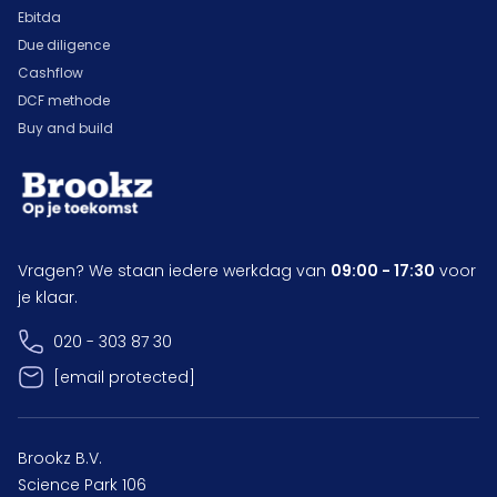
Ebitda
Due diligence
Cashflow
DCF methode
Buy and build
Vragen? We staan iedere werkdag van
09:00 - 17:30
voor
je klaar.
020 - 303 87 30
[email protected]
Brookz B.V.
Science Park 106