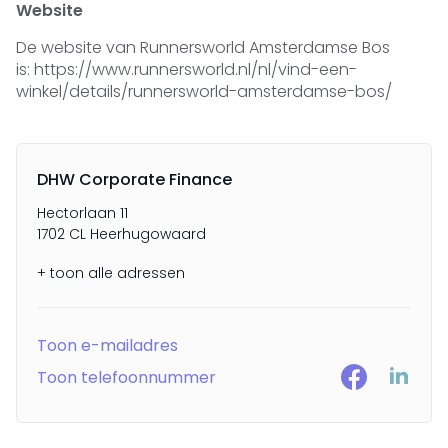
Website
De website van Runnersworld Amsterdamse Bos
is: https://www.runnersworld.nl/nl/vind-een-
winkel/details/runnersworld-amsterdamse-bos/
DHW Corporate Finance
Hectorlaan 11
1702 CL Heerhugowaard
+ toon alle adressen
Toon e-mailadres
Toon telefoonnummer