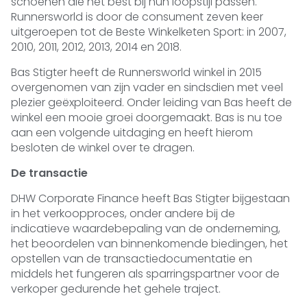
schoenen die het best bij hun loopstijl passen.
Runnersworld is door de consument zeven keer
uitgeroepen tot de Beste Winkelketen Sport: in 2007,
2010, 2011, 2012, 2013, 2014 en 2018.
Bas Stigter heeft de Runnersworld winkel in 2015
overgenomen van zijn vader en sindsdien met veel
plezier geëxploiteerd. Onder leiding van Bas heeft de
winkel een mooie groei doorgemaakt. Bas is nu toe
aan een volgende uitdaging en heeft hierom
besloten de winkel over te dragen.
De transactie
DHW Corporate Finance heeft Bas Stigter bijgestaan
in het verkoopproces, onder andere bij de
indicatieve waardebepaling van de onderneming,
het beoordelen van binnenkomende biedingen, het
opstellen van de transactiedocumentatie en
middels het fungeren als sparringspartner voor de
verkoper gedurende het gehele traject.