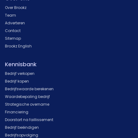
Over Brookz
Team
Adverteren
Contact
Sitemap
Brookz English
Kennisbank
Bedrijf verkopen
Bedrijf kopen
Bedrijfswaarde berekenen
Waardebepaling bedrijf
Strategische overname
Financiering
Doorstart na faillissement
Bedrijf beëindigen
Bedrijfsopvolging