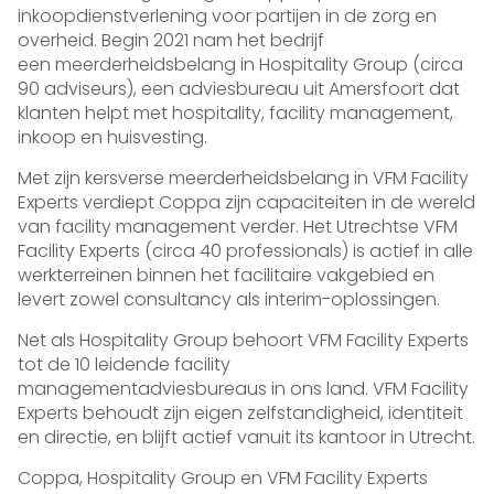
inkoopdienstverlening voor partijen in de zorg en
overheid. Begin 2021 nam het bedrijf
een
meerderheidsbelang in Hospitality Group
(circa
90 adviseurs), een adviesbureau uit Amersfoort dat
klanten helpt met hospitality, facility management,
inkoop en huisvesting.
Met zijn kersverse meerderheidsbelang in
VFM Facility
Experts
verdiept Coppa zijn capaciteiten in de wereld
van facility management verder. Het Utrechtse VFM
Facility Experts (circa 40 professionals) is actief in alle
werkterreinen binnen het facilitaire vakgebied en
levert zowel consultancy als interim-oplossingen.
Net als
Hospitality Group
behoort VFM Facility Experts
tot de
10 leidende facility
managementadviesbureaus
in ons land. VFM Facility
Experts behoudt zijn eigen zelfstandigheid, identiteit
en directie, en blijft actief vanuit its kantoor in Utrecht.
Coppa, Hospitality Group en VFM Facility Experts