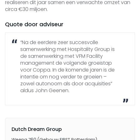
realiseren dit jaar samen een verwachte omzet van
circa €30 miljoen.
Quote door adviseur
“Na de eerdere zeer succesvolle
samenwerking met Hospitality Group is
de samenwerking met VFM Facility
management de volgende groeistap
voor Coppa. In de komende jaren is de
intentie om nog verder te groeien –
zowel autonoom als door acquisities”
aldus John Geenen.
Dutch Dream Group
Weena 760 (Gebouw FIRST Rotterdam)