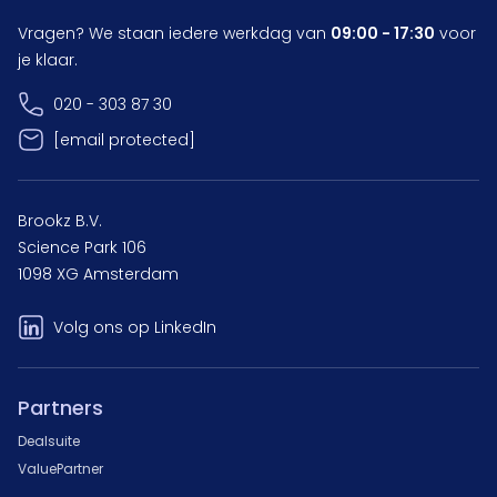
Vragen? We staan iedere werkdag van
09:00 - 17:30
voor
je klaar.
020 - 303 87 30
[email protected]
Brookz B.V.
Science Park 106
1098 XG Amsterdam
Volg ons op LinkedIn
Partners
Dealsuite
ValuePartner