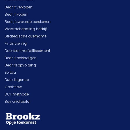
Bedrijf verkopen
Bedrijf kopen
Bedrijfswaarde berekenen
Waardebepaling bedrijf
Strategische overname
Financiering
Doorstart na faillissement
Bedrijf beëindigen
Bedrijfsopvolging
Ebitda
Due diligence
Cashflow
DCF methode
Buy and build