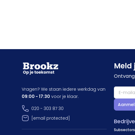
Meld 
Ontvang 
Vragen? We staan iedere werkdag van
09:00 - 17:30
voor je klaar.
Aanmel
020 - 303 87 30
[email protected]
Bedrijv
Subsectors