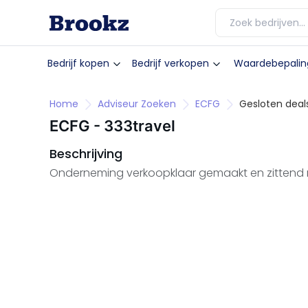
Bedrijf kopen
Bedrijf verkopen
Waardebepalin
Home
Adviseur Zoeken
ECFG
Gesloten deals
ECFG - 333travel
Beschrijving
Onderneming verkoopklaar gemaakt en zitten