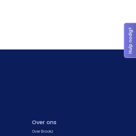
Hulp nodig?
Over ons
Over Brookz