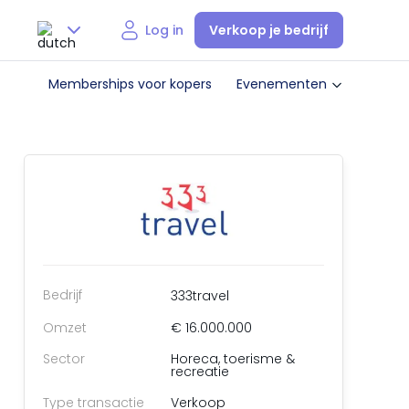
Verkoop je bedrijf
Log in
Nederlands
Memberships voor kopers
Evenementen
English
Bedrijf
333travel
Omzet
€ 16.000.000
Sector
Horeca, toerisme &
recreatie
Type transactie
Verkoop