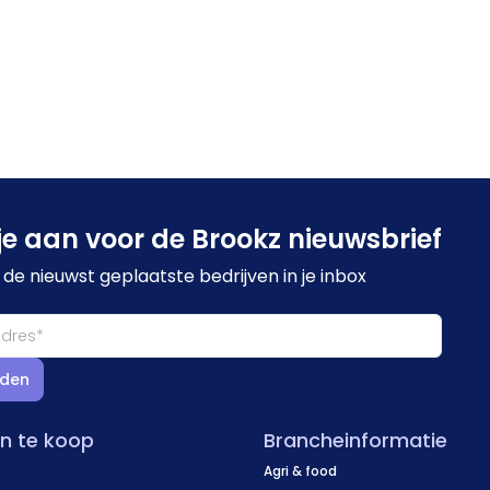
je aan voor de Brookz nieuwsbrief
de nieuwst geplaatste bedrijven in je inbox
den
en te koop
Brancheinformatie
Agri & food