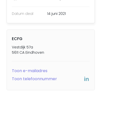
Datum deal
14 juni 2021
ECFG
Vestdijk 57a
5611 CA Eindhoven
Toon e-mailadres
Toon telefoonnummer