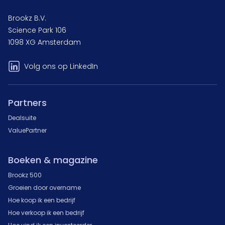
Brookz B.V.
Science Park 106
1098 XG Amsterdam
Volg ons op LinkedIn
Partners
Dealsuite
ValuePartner
Boeken & magazine
Brookz 500
Groeien door overname
Hoe koop ik een bedrijf
Hoe verkoop ik een bedrijf