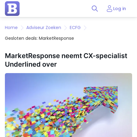
Log in
Home
Adviseur Zoeken
ECFG
Gesloten deals: MarketResponse
MarketResponse neemt CX-specialist
Underlined over