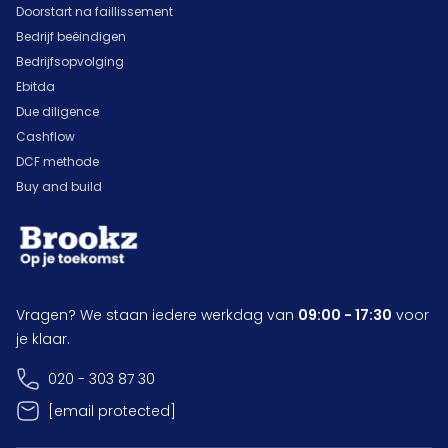
Doorstart na faillissement
Bedrijf beëindigen
Bedrijfsopvolging
Ebitda
Due diligence
Cashflow
DCF methode
Buy and build
Vragen? We staan iedere werkdag van
09:00 - 17:30
voor
je klaar.
020 - 303 87 30
[email protected]