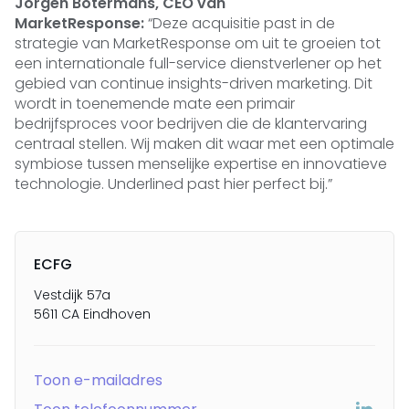
Jorgen Botermans, CEO van
MarketResponse:
“Deze acquisitie past in de
strategie van MarketResponse om uit te groeien tot
een internationale full-service dienstverlener op het
gebied van continue insights-driven marketing. Dit
wordt in toenemende mate een primair
bedrijfsproces voor bedrijven die de klantervaring
centraal stellen. Wij maken dit waar met een optimale
symbiose tussen menselijke expertise en innovatieve
technologie. Underlined past hier perfect bij.”
ECFG
Vestdijk 57a
5611 CA Eindhoven
Toon e-mailadres