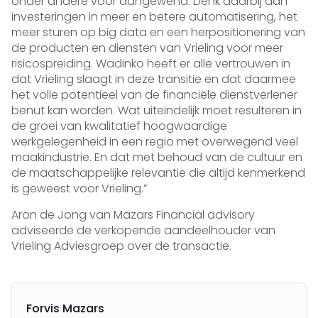
onder andere voor aangewend. Denk daarbij aan
investeringen in meer en betere automatisering, het
meer sturen op big data en een herpositionering van
de producten en diensten van Vrieling voor meer
risicospreiding. Wadinko heeft er alle vertrouwen in
dat Vrieling slaagt in deze transitie en dat daarmee
het volle potentieel van de financiële dienstverlener
benut kan worden. Wat uiteindelijk moet resulteren in
de groei van kwalitatief hoogwaardige
werkgelegenheid in een regio met overwegend veel
maakindustrie. En dat met behoud van de cultuur en
de maatschappelijke relevantie die altijd kenmerkend
is geweest voor Vrieling.”
Aron de Jong van Mazars Financial advisory
adviseerde de verkopende aandeelhouder van
Vrieling Adviesgroep over de transactie.
Forvis Mazars