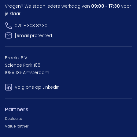
Vragen? We staan iedere werkdag van
09:00 - 17:30
voor
je klaar.
020 - 303 87 30
[email protected]
Brookz B.V.
Science Park 106
1098 XG Amsterdam
Volg ons op LinkedIn
Partners
Dealsuite
ValuePartner