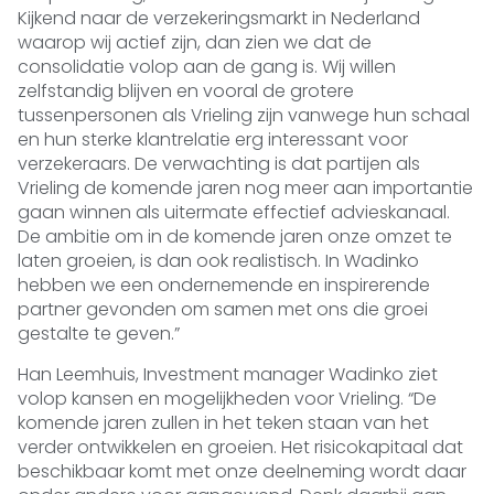
Kijkend naar de verzekeringsmarkt in Nederland
waarop wij actief zijn, dan zien we dat de
consolidatie volop aan de gang is. Wij willen
zelfstandig blijven en vooral de grotere
tussenpersonen als Vrieling zijn vanwege hun schaal
en hun sterke klantrelatie erg interessant voor
verzekeraars. De verwachting is dat partijen als
Vrieling de komende jaren nog meer aan importantie
gaan winnen als uitermate effectief advieskanaal.
De ambitie om in de komende jaren onze omzet te
laten groeien, is dan ook realistisch. In Wadinko
hebben we een ondernemende en inspirerende
partner gevonden om samen met ons die groei
gestalte te geven.”
Han Leemhuis, Investment manager Wadinko ziet
volop kansen en mogelijkheden voor Vrieling. “De
komende jaren zullen in het teken staan van het
verder ontwikkelen en groeien. Het risicokapitaal dat
beschikbaar komt met onze deelneming wordt daar