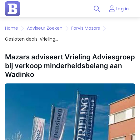
Log in
Home
Adviseur Zoeken
Forvis Mazars
Gesloten deals: Vrieling
Adviesgroep
Mazars adviseert Vrieling Adviesgroep
bij verkoop minderheidsbelang aan
Wadinko