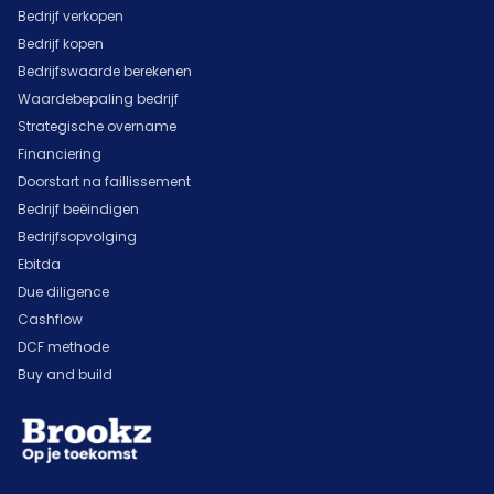
Bedrijf verkopen
Bedrijf kopen
Bedrijfswaarde berekenen
Waardebepaling bedrijf
Strategische overname
Financiering
Doorstart na faillissement
Bedrijf beëindigen
Bedrijfsopvolging
Ebitda
Due diligence
Cashflow
DCF methode
Buy and build