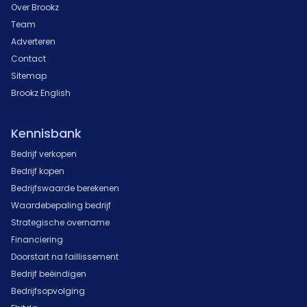
Over Brookz
Team
Adverteren
Contact
Sitemap
Brookz English
Kennisbank
Bedrijf verkopen
Bedrijf kopen
Bedrijfswaarde berekenen
Waardebepaling bedrijf
Strategische overname
Financiering
Doorstart na faillissement
Bedrijf beëindigen
Bedrijfsopvolging