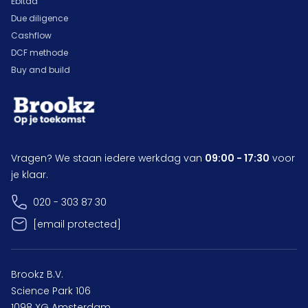
Ebitda
Due diligence
Cashflow
DCF methode
Buy and build
Vragen? We staan iedere werkdag van
09:00 - 17:30
voor
je klaar.
020 - 303 87 30
[email protected]
Brookz B.V.
Science Park 106
1098 XG Amsterdam