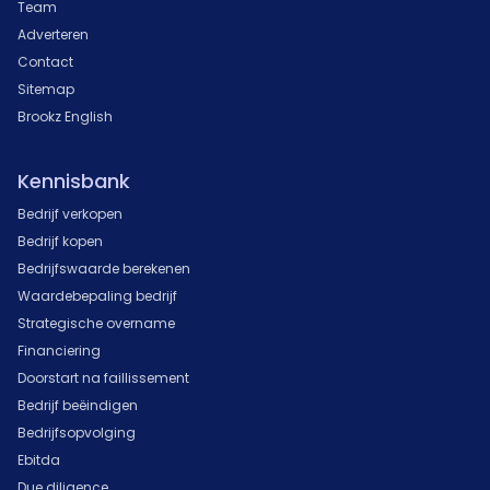
Team
Adverteren
Contact
Sitemap
Brookz English
Kennisbank
Bedrijf verkopen
Bedrijf kopen
Bedrijfswaarde berekenen
Waardebepaling bedrijf
Strategische overname
Financiering
Doorstart na faillissement
Bedrijf beëindigen
Bedrijfsopvolging
Ebitda
Due diligence