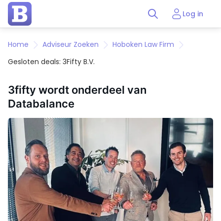
Log in
Home
Adviseur Zoeken
Hoboken Law Firm
Gesloten deals: 3Fifty B.V.
3fifty wordt onderdeel van
Databalance