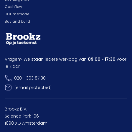
Cashflow
DCF methode
Buy and build
Vragen? We staan iedere werkdag van
09:00 - 17:30
voor
je klaar.
020 - 303 87 30
[email protected]
Brookz B.V.
Science Park 106
1098 XG Amsterdam